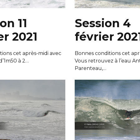
on 11
Session 4
er 2021
février 202
tions cet après-midi avec
Bonnes conditions cet apr
d’1m50 à 2…
Vous retrouvez à l’eau An
Parenteau,…