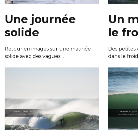
Une journée
Un m
solide
le fr
Retour en images sur une matinée
Des petites
solide avec des vagues…
dans le froi