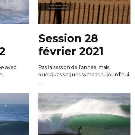
Session 28
2
février 2021
ée avec
Pas la session de l’année, mais
e…
quelques vagues sympas aujourd’hui.
…