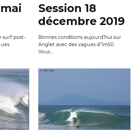
 mai
Session 18
décembre 2019
 surf post-
Bonnes conditions aujourd’hui sur
gues
Anglet avec des vagues d’1m50.
Vous…