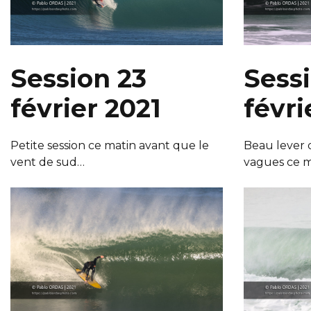
Session 23
Sess
février 2021
févri
Petite session ce matin avant que le
Beau lever 
vent de sud…
vagues ce m