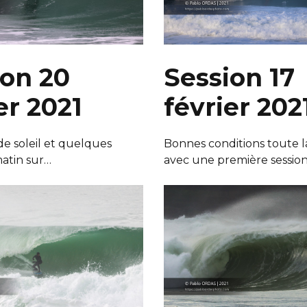
ion 20
Session 17
er 2021
février 202
de soleil et quelques
Bonnes conditions toute l
atin sur…
avec une première session