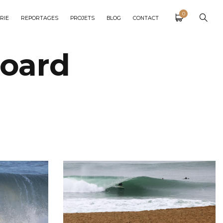
0
RIE
REPORTAGES
PROJETS
BLOG
CONTACT
board