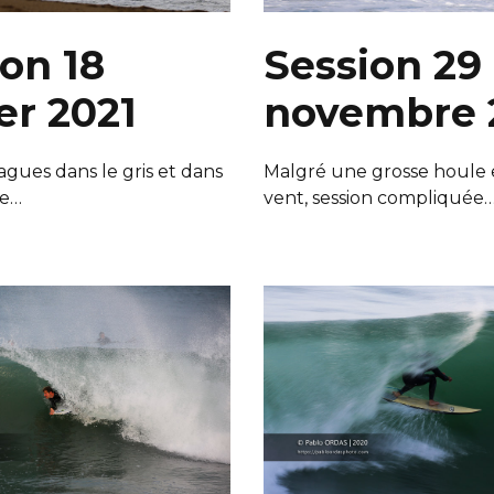
on 18
Session 29
er 2021
novembre 
gues dans le gris et dans
Malgré une grosse houle 
te…
vent, session compliquée