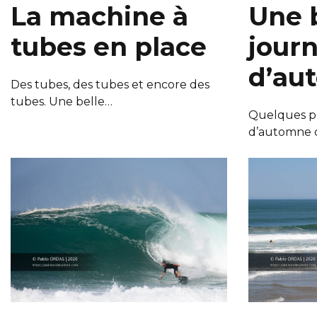
La machine à
Une 
tubes en place
jour
d’au
Des tubes, des tubes et encore des
tubes. Une belle…
Quelques ph
d’automne o