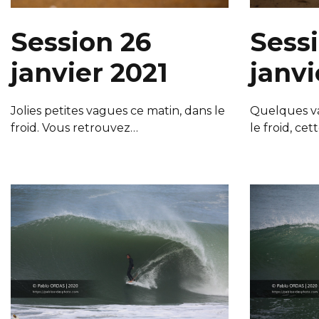
Session 26
Sessi
janvier 2021
janvi
Jolies petites vagues ce matin, dans le
Quelques va
froid. Vous retrouvez…
le froid, cet