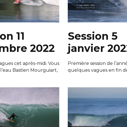
Session 5
on 11
janvier 202
mbre 2022
Première session de l’ann
gues cet après-midi. Vous
quelques vagues en fin d
 l’eau Bastien Mourguiart,