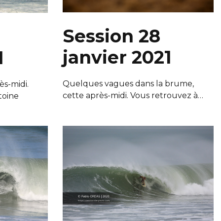
Session 28
janvier 2021
1
Quelques vagues dans la brume,
ès-midi.
cette après-midi. Vous retrouvez à…
toine