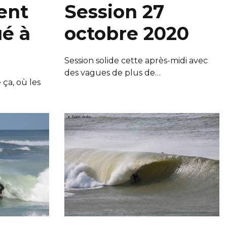
ent
Session 27
ué à
octobre 2020
Session solide cette après-midi avec
des vagues de plus de…
 ça, où les