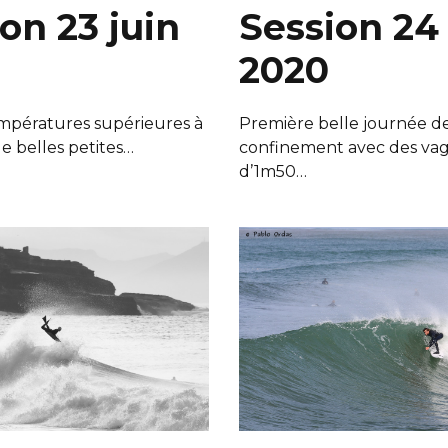
on 23 juin
Session 24
2020
mpératures supérieures à
Première belle journée de
e belles petites…
confinement avec des va
d’1m50…