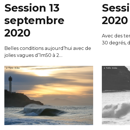
Session 13
Sessi
septembre
2020
2020
Avec des te
30 degrés, d
Belles conditions aujourd’hui avec de
jolies vagues d’1m50 à 2…