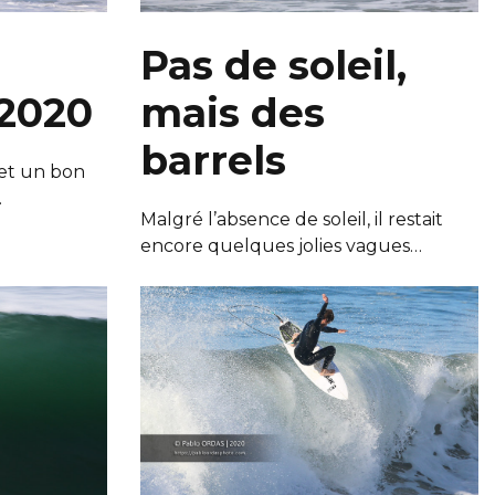
Pas de soleil,
2020
mais des
barrels
et un bon
…
Malgré l’absence de soleil, il restait
encore quelques jolies vagues…