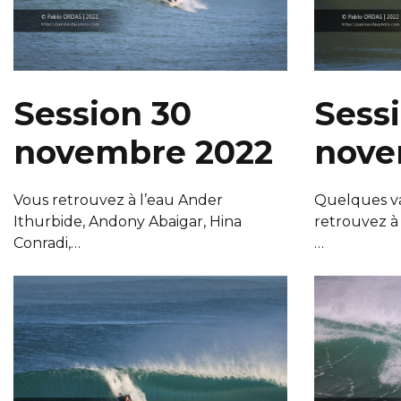
Session 30
Sessi
novembre 2022
nove
Vous retrouvez à l’eau Ander
Quelques va
Ithurbide, Andony Abaigar, Hina
retrouvez à
Conradi,…
…