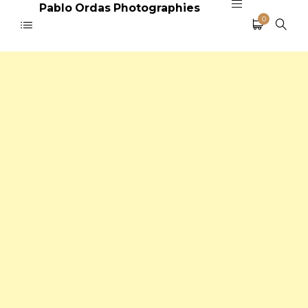
Pablo Ordas Photographies
0