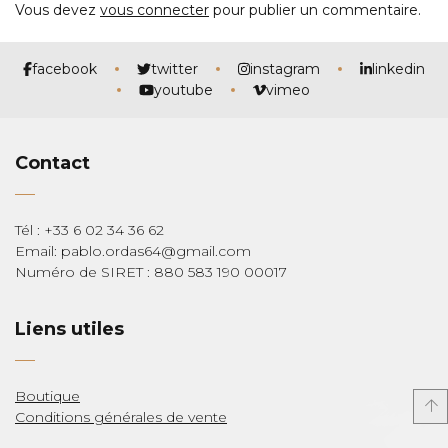
Vous devez
vous connecter
pour publier un commentaire.
facebook
twitter
instagram
linkedin
youtube
vimeo
Contact
Tél : +33 6 02 34 36 62
Email: pablo.ordas64@gmail.com
Numéro de SIRET : 880 583 190 00017
Liens utiles
Boutique
Conditions générales de vente