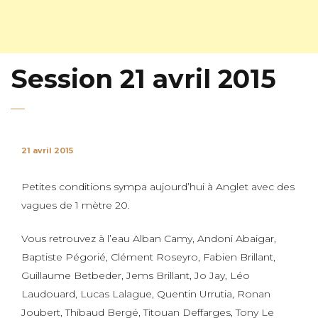
Session 21 avril 2015
21 avril 2015
Petites conditions sympa aujourd’hui à Anglet avec des
vagues de 1 mètre 20.
Vous retrouvez à l’eau Alban Camy, Andoni Abaigar,
Baptiste Pégorié, Clément Roseyro, Fabien Brillant,
Guillaume Betbeder, Jems Brillant, Jo Jay, Léo
Laudouard, Lucas Lalague, Quentin Urrutia, Ronan
Joubert, Thibaud Bergé, Titouan Deffarges, Tony Le