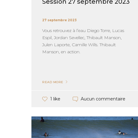
Session 27 septembre 2023
27 septembre 2023
Vous retrouvez à l’eau Diego Torre, Lucas
Espil, Jordan Sevellec, Thibault Manson,
Julen Laporte, Camille Wills. Thibault
Manson, en action.
READ MORE
Aucun commentaire
1 like