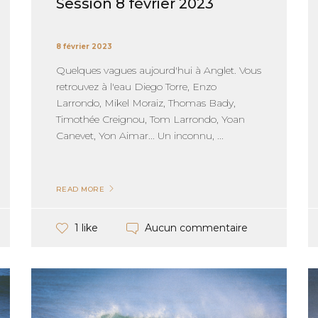
Session 8 février 2023
8 février 2023
Quelques vagues aujourd'hui à Anglet. Vous
retrouvez à l'eau Diego Torre, Enzo
Larrondo, Mikel Moraiz, Thomas Bady,
Timothée Creignou, Tom Larrondo, Yoan
Canevet, Yon Aimar... Un inconnu, ...
READ MORE
Aucun commentaire
1 like