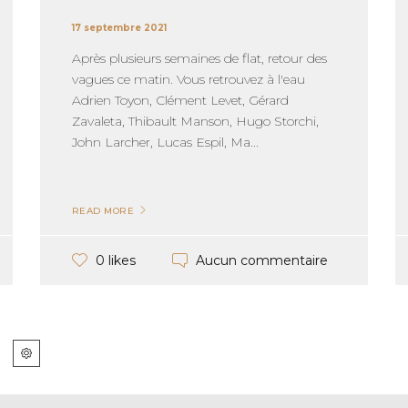
17 septembre 2021
Après plusieurs semaines de flat, retour des
vagues ce matin. Vous retrouvez à l'eau
Adrien Toyon, Clément Levet, Gérard
Zavaleta, Thibault Manson, Hugo Storchi,
John Larcher, Lucas Espil, Ma...
READ MORE
Aucun commentaire
0 likes