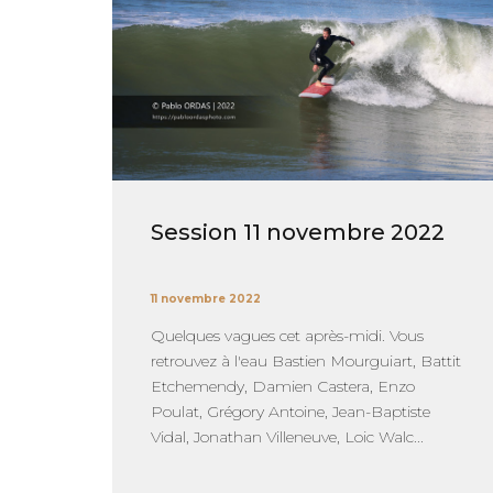
Session 11 novembre 2022
11 novembre 2022
Quelques vagues cet après-midi. Vous
retrouvez à l'eau Bastien Mourguiart, Battit
Etchemendy, Damien Castera, Enzo
Poulat, Grégory Antoine, Jean-Baptiste
Vidal, Jonathan Villeneuve, Loic Walc...