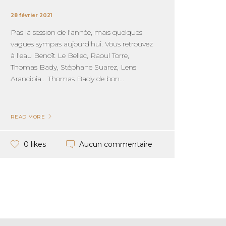
28 février 2021
Pas la session de l'année, mais quelques
vagues sympas aujourd'hui. Vous retrouvez
à l'eau Benoît Le Bellec, Raoul Torre,
Thomas Bady, Stéphane Suarez, Lens
Arancibia... Thomas Bady de bon...
READ MORE
Aucun commentaire
0 likes