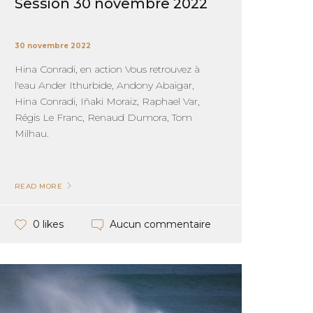
Session 30 novembre 2022
30 novembre 2022
Hina Conradi, en action Vous retrouvez à
l'eau Ander Ithurbide, Andony Abaigar,
Hina Conradi, Iñaki Moraiz, Raphael Var,
Régis Le Franc, Renaud Dumora, Tom
Milhau.
READ MORE
Aucun commentaire
0 likes