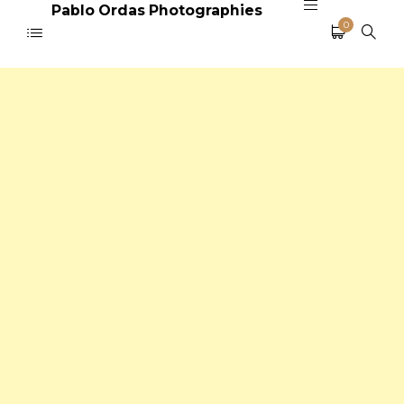
Pablo Ordas Photographies
0