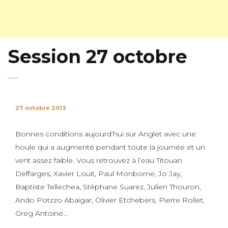
Session 27 octobre
27 octobre 2013
Bonnes conditions aujourd’hui sur Anglet avec une
houle qui a augmenté pendant toute la journée et un
vent assez faible. Vous retrouvez à l’eau Titouan
Deffarges, Xavier Louit, Paul Monborne, Jo Jay,
Baptiste Tellechea, Stéphane Suarez, Julien Thouron,
Ando Potzzo Abaigar, Olivier Etchebers, Pierre Rollet,
Greg Antoine…