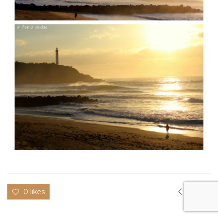
0 likes