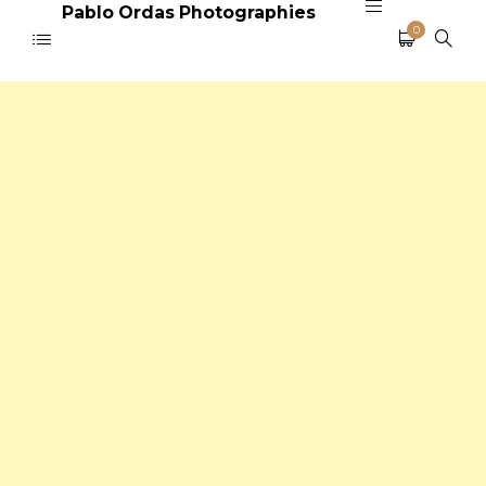
Pablo Ordas Photographies
0