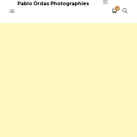
Pablo Ordas Photographies
0