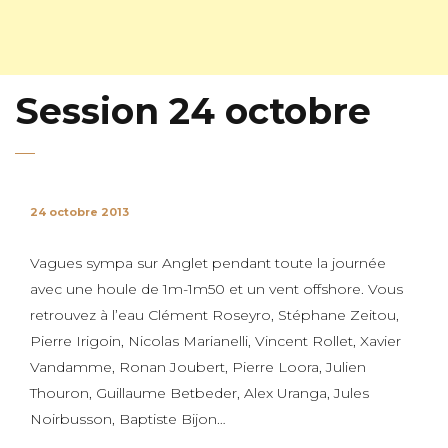
Session 24 octobre
24 octobre 2013
Vagues sympa sur Anglet pendant toute la journée
avec une houle de 1m-1m50 et un vent offshore. Vous
retrouvez à l’eau Clément Roseyro, Stéphane Zeitou,
Pierre Irigoin, Nicolas Marianelli, Vincent Rollet, Xavier
Vandamme, Ronan Joubert, Pierre Loora, Julien
Thouron, Guillaume Betbeder, Alex Uranga, Jules
Noirbusson, Baptiste Bijon…