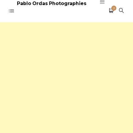
Pablo Ordas Photographies
0