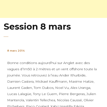
Session 8 mars
8 mars 2014
Bonne conditions aujourd’hui sur Anglet avec des
vagues d’1m50 à 2 mètres et un vent offshore toute la
journée. Vous retrouvez à l’eau Ander Ithurbide,
Damien Castera, Mickael Kauffmann, Maxime Haitze,
Laurent Gaden, Tom Dubos, Noel Vu, Alex Uranga,
Lucas Lalagüe, Tony Le Guern, Pierre Bergeras, Julien
Manterola, Valentin Tellechea, Nicolas Caussé, Olivier
Etchebers, Paco Goalard, Xabi Urrestilla Erkizia..