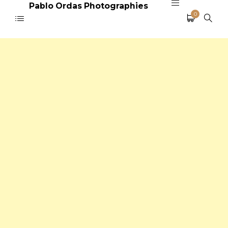
Pablo Ordas Photographies
0