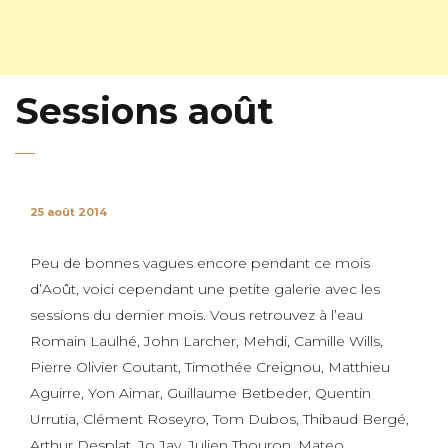
Sessions août
25 août 2014
Peu de bonnes vagues encore pendant ce mois
d’Août, voici cependant une petite galerie avec les
sessions du dernier mois. Vous retrouvez à l’eau
Romain Laulhé, John Larcher, Mehdi, Camille Wills,
Pierre Olivier Coutant, Timothée Creignou, Matthieu
Aguirre, Yon Aimar, Guillaume Betbeder, Quentin
Urrutia, Clément Roseyro, Tom Dubos, Thibaud Bergé,
Arthur Desplat, Jo Jay, Julien Thouron, Mateo