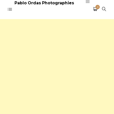
Pablo Ordas Photographies
0