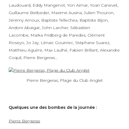
Laudouard, Eddy Mangenot, Yon Aimar, Yoan Canevet,
Guillaume Betbeder, Maxime Ausina, Julien Thouron,
Jérémy Arnoux, Baptiste Tellechea, Baptiste Bijon,
Andoni Abaigar, John Larcher, Sébastien
Lacombe, Marka Fridberg de Paredes, Clément
Roseyo, Jo Jay, Lénaic Gouirriec, Stéphane Suarez,
Matthieu Aguirre, Max Laulhé, Fabien Brillant, Alexandre
Coquil, Pierre Bergeras…
Pierre Bergeras, Plage du Club Anglet
Quelques une des bombes de la journée :
Pierre Bergeras