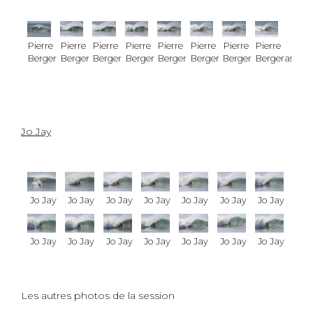
Pierre
Pierre
Pierre
Pierre
Pierre
Pierre
Pierre
Pierre
Bergeras
Bergeras
Bergeras
Bergeras
Bergeras
Bergeras
Bergeras
Bergeras
Jo Jay
Jo Jay
Jo Jay
Jo Jay
Jo Jay
Jo Jay
Jo Jay
Jo Jay
Jo Jay
Jo Jay
Jo Jay
Jo Jay
Jo Jay
Jo Jay
Jo Jay
Les autres photos de la session