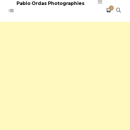
Pablo Ordas Photographies
0