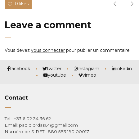
0 likes
Leave a comment
Vous devez
vous connecter
pour publier un commentaire.
facebook
twitter
instagram
linkedin
youtube
vimeo
Contact
Tél : +33 6 02 34 36 62
Email: pablo.ordas64@gmail.com
Numéro de SIRET : 880 583 190 00017