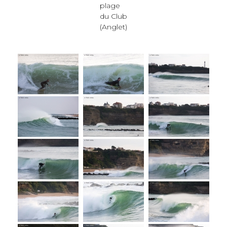
plage
du Club
(Anglet)