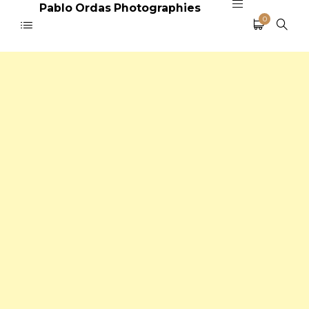
Pablo Ordas Photographies
0