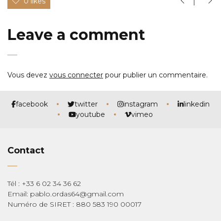
0 likes
Leave a comment
Vous devez
vous connecter
pour publier un commentaire.
facebook
twitter
instagram
linkedin
youtube
vimeo
Contact
Tél : +33 6 02 34 36 62
Email: pablo.ordas64@gmail.com
Numéro de SIRET : 880 583 190 00017