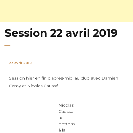
Session 22 avril 2019
23 avril 2019
Session hier en fin d’après-midi au club avec Damien
Camy et Nicolas Caussé !
Nicolas
Caussé
au
bottom
à la