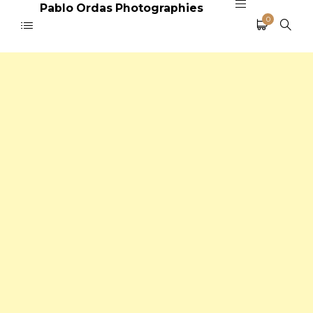
Pablo Ordas Photographies
0