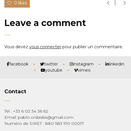
0 likes
Leave a comment
Vous devez
vous connecter
pour publier un commentaire.
facebook
twitter
instagram
linkedin
youtube
vimeo
Contact
Tél : +33 6 02 34 36 62
Email: pablo.ordas64@gmail.com
Numéro de SIRET : 880 583 190 00017