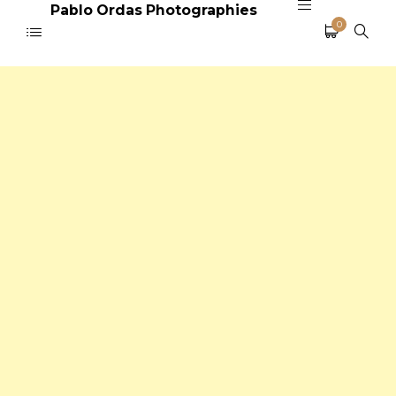
Pablo Ordas Photographies
0