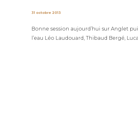
31 octobre 2013
Bonne session aujourd’hui sur Anglet puis
l’eau Léo Laudouard, Thibaud Bergé, Luca