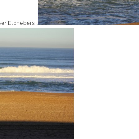
iver Etchebers…