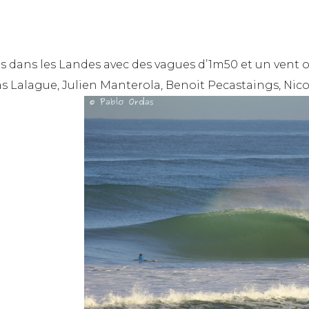
 dans les Landes avec des vagues d’1m50 et un vent of
s Lalague, Julien Manterola, Benoit Pecastaings, Nico