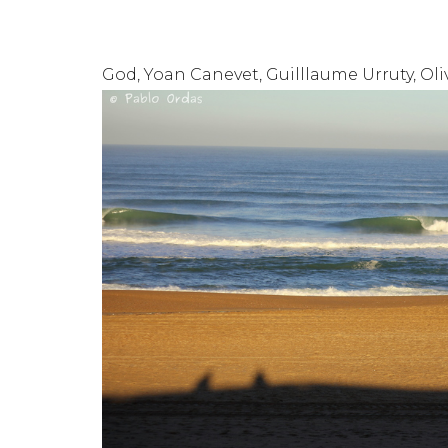
God, Yoan Canevet, Guilllaume Urruty, Ol