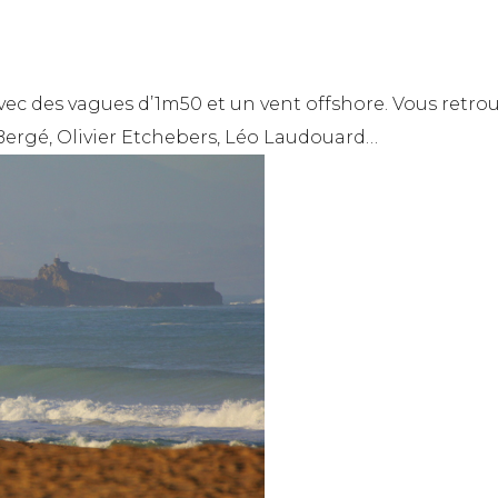
ec des vagues d’1m50 et un vent offshore. Vous retro
 Bergé, Olivier Etchebers, Léo Laudouard…