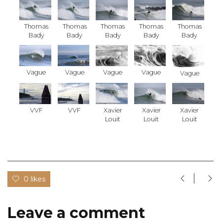
Thomas
Thomas
Thomas
Thomas
Thomas
Bady
Bady
Bady
Bady
Bady
Vague
Vague
Vague
Vague
Vague
VVF
VVF
Xavier
Xavier
Xavier
Louit
Louit
Louit
0 likes
Leave a comment