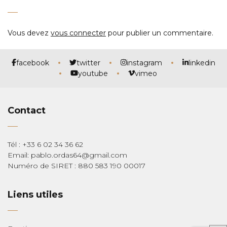
Vous devez
vous connecter
pour publier un commentaire.
facebook
twitter
instagram
linkedin
youtube
vimeo
Contact
Tél : +33 6 02 34 36 62
Email: pablo.ordas64@gmail.com
Numéro de SIRET : 880 583 190 00017
Liens utiles