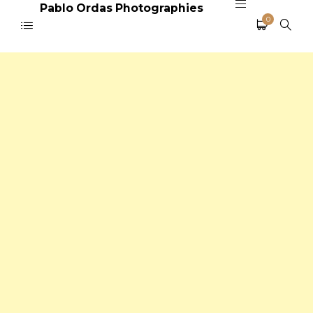
Pablo Ordas Photographies
0