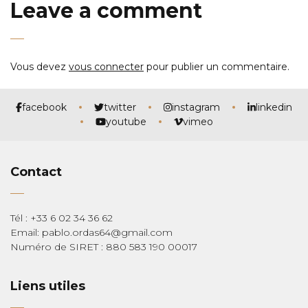
Leave a comment
Vous devez
vous connecter
pour publier un commentaire.
facebook
twitter
instagram
linkedin
youtube
vimeo
Contact
Tél : +33 6 02 34 36 62
Email: pablo.ordas64@gmail.com
Numéro de SIRET : 880 583 190 00017
Liens utiles