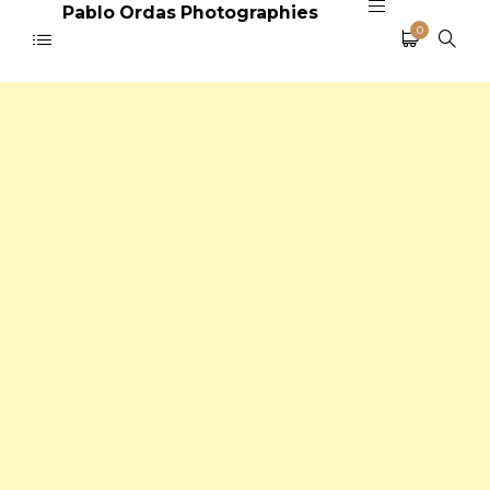
Pablo Ordas Photographies
0