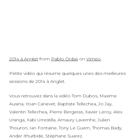
2014 à Anglet
from
Pablo Ordas
on
Vimeo
.
Petite vidéo qui résume quelques unes des meilleures
sessions de 2014 à Anglet.
Vous retrouvez dans la vidéo Tom Dubos, Maxime
Ausina, Yoan Canevet, Baptiste Tellechea, Jo Jay,
Valentin Tellechea, Pierre Bergeras, Xavier Leroy, Alex
Uranga, Xabi Urrestilla, Amaury Lavernhe, Julien
Thouron, Ian Fontaine, Tony Le Guern, Thomas Bady,
Ander Ithurbide, Stéphane Suarez.