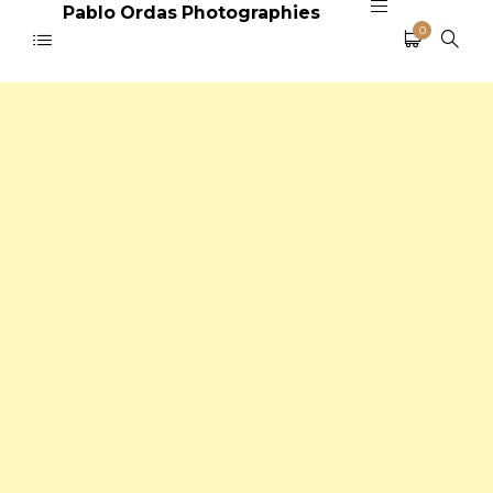
Pablo Ordas Photographies
0