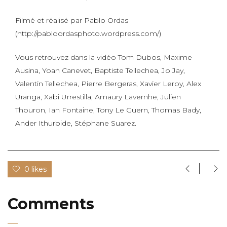
Filmé et réalisé par Pablo Ordas
(http://pabloordasphoto.wordpress.com/)
Vous retrouvez dans la vidéo Tom Dubos, Maxime
Ausina, Yoan Canevet, Baptiste Tellechea, Jo Jay,
Valentin Tellechea, Pierre Bergeras, Xavier Leroy, Alex
Uranga, Xabi Urrestilla, Amaury Lavernhe, Julien
Thouron, Ian Fontaine, Tony Le Guern, Thomas Bady,
Ander Ithurbide, Stéphane Suarez.
0 likes
Comments