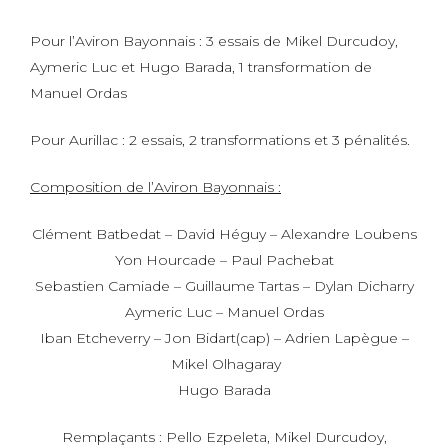
Pour l’Aviron Bayonnais : 3 essais de Mikel Durcudoy,
Aymeric Luc et Hugo Barada, 1 transformation de
Manuel Ordas
Pour Aurillac : 2 essais, 2 transformations et 3 pénalités.
Composition de l’Aviron Bayonnais :
Clément Batbedat – David Héguy – Alexandre Loubens
Yon Hourcade – Paul Pachebat
Sebastien Camiade – Guillaume Tartas – Dylan Dicharry
Aymeric Luc – Manuel Ordas
Iban Etcheverry – Jon Bidart(cap) – Adrien Lapègue –
Mikel Olhagaray
Hugo Barada
Remplaçants : Pello Ezpeleta, Mikel Durcudoy,