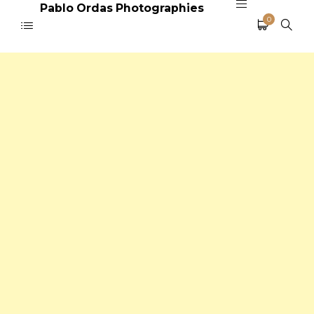
Pablo Ordas Photographies
0