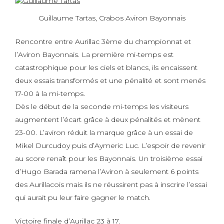
Guillaume Tartas, Crabos Aviron Bayonnais
Rencontre entre Aurillac 3ème du championnat et
l’Aviron Bayonnais. La première mi-temps est
catastrophique pour les ciels et blancs, ils encaissent
deux essais transformés et une pénalité et sont menés
17-00 à la mi-temps.
Dès le début de la seconde mi-temps les visiteurs
augmentent l’écart grâce à deux pénalités et mènent
23-00. L’aviron réduit la marque grâce à un essai de
Mikel Durcudoy puis d’Aymeric Luc. L’espoir de revenir
au score renaît pour les Bayonnais. Un troisième essai
d’Hugo Barada ramena l’Aviron à seulement 6 points
des Aurillacois mais ils ne réussirent pas à inscrire l’essai
qui aurait pu leur faire gagner le match.
Victoire finale d’Aurillac 23 à 17.