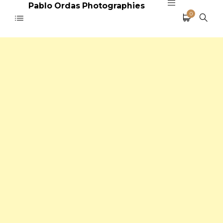
Pablo Ordas Photographies
0