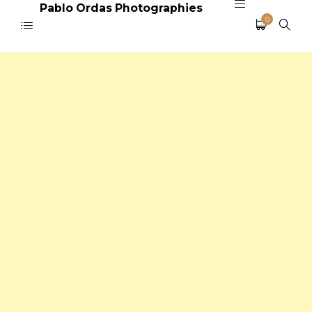
Pablo Ordas Photographies
0