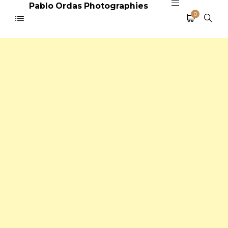
Pablo Ordas Photographies
0