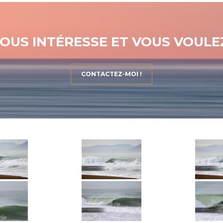
OUS INTÉRESSE ET VOUS VOULEZ
CONTACTEZ-MOI !