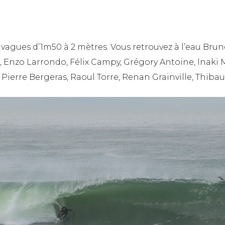
 vagues d’1m50 à 2 mètres. Vous retrouvez à l’eau Bru
 Enzo Larrondo, Félix Campy, Grégory Antoine, Inaki M
 Pierre Bergeras, Raoul Torre, Renan Grainville, Thib