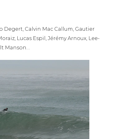
no Degert, Calvin Mac Callum, Gautier
oraiz, Lucas Espil, Jérémy Arnoux, Lee-
ault Manson…