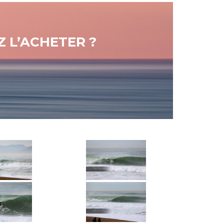
 L’ACHETER ?