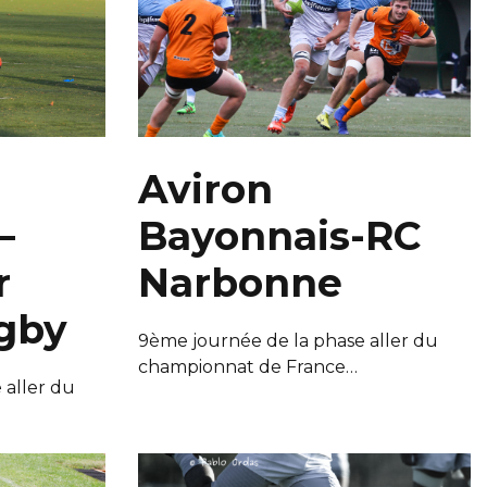
Aviron
–
Bayonnais-RC
r
Narbonne
gby
9ème journée de la phase aller du
championnat de France…
 aller du