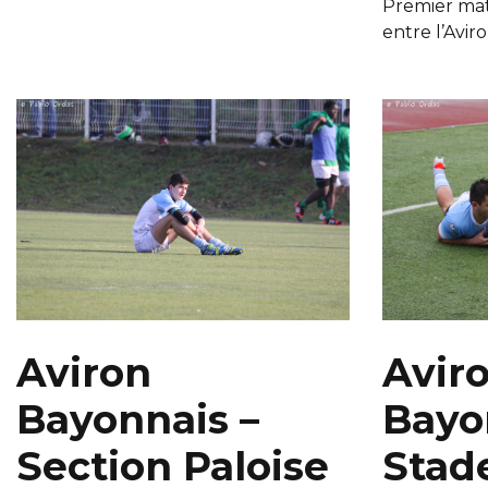
Premier mat
entre l’Avir
Aviron
Avir
Bayonnais –
Bayo
Section Paloise
Stad