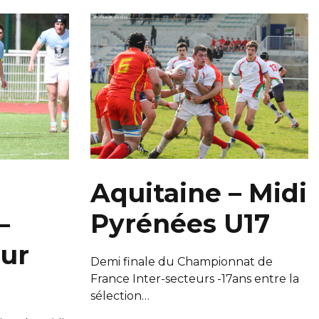
Aquitaine – Midi
Pyrénées U17
–
ur
Demi finale du Championnat de
France Inter-secteurs -17ans entre la
sélection…