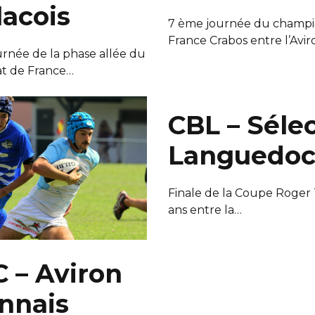
lacois
7 ème journée du champi
France Crabos entre l’Avi
urnée de la phase allée du
t de France…
CBL – Séle
Languedo
Finale de la Coupe Roger 
ans entre la…
 – Aviron
nnais