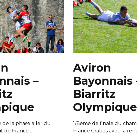
on
Aviron
nnais –
Bayonnais 
itz
Biarritz
pique
Olympique
de la phase aller du
1/8ème de finale du cham
t de France…
France Crabos avec la re