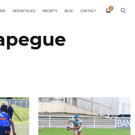
0
RIE
REPORTAGES
PROJETS
BLOG
CONTACT
Lapegue