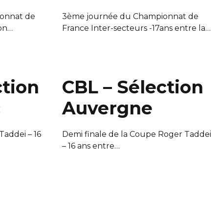
onnat de
3ème journée du Championnat de
ron…
France Inter-secteurs -17ans entre la…
ction
CBL – Sélection
c
Auvergne
Taddei – 16
Demi finale de la Coupe Roger Taddei
– 16 ans entre…