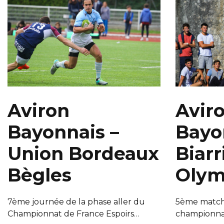
Aviron
Avir
Bayonnais –
Bayo
Union Bordeaux
Biarr
Bègles
Olym
7ème journée de la phase aller du
5ème match 
Championnat de France Espoirs…
championna