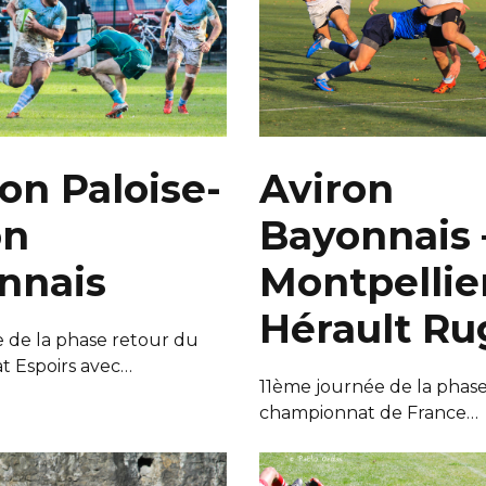
on Paloise-
Aviron
on
Bayonnais 
nnais
Montpellie
Hérault Ru
e de la phase retour du
 Espoirs avec…
11ème journée de la phase
championnat de France…