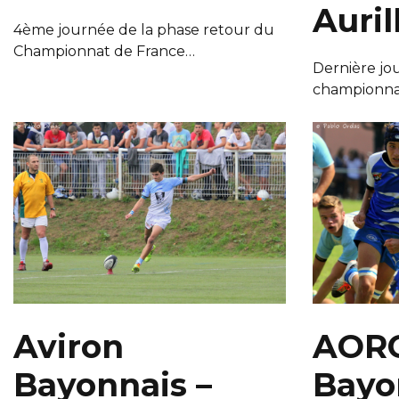
Auril
4ème journée de la phase retour du
Championnat de France…
Dernière jo
championna
Aviron
AORC
Bayonnais –
Bayo