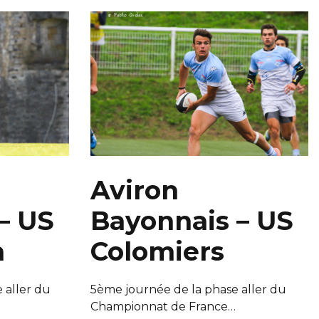
Aviron
– US
Bayonnais – US
n
Colomiers
 aller du
5ème journée de la phase aller du
Championnat de France…