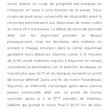
Tuwai assène un coup de poignard aux basques en
marquant un essai à cinq minutes de la pause. Deux
coups de pied quasi consécutifs de Muscarditz avant la
mi-temps permettaient aux Bayonnais de rester collés
au score (15-9 à la pause). Le début de seconde période
allait voir les Bayonnais prendre le dessus
physiquement, mais les Bordelais ultra réalistes en
scorant à chaque incursion dans le camp Bayonnais
gardaient leurs distances. Etienne Loiret, à 13 minutes
de la fin venait redonner espoirs à Bayonne en venant
concrétiser la domination ciel et blanche. Bordeaux ne
menait plus que 24-17, et les Basques tenaient un point
de bonus défensif. Dans une fin de match hasardeuse,
Bayonne, en infériorité numérique après deux cartons
jaunes consécutifs allait voir ce point de bonus
ème
s’envoler après la 4 et 5
pénalité de Matthieu
Jallibert qui portait le score final à 30-17. Fin de bloc