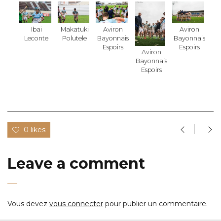
Ibai
Makatuki
Aviron
Aviron
Leconte
Polutele
Bayonnais
Bayonnais
Espoirs
Espoirs
Aviron
Bayonnais
Espoirs
0 likes
Leave a comment
Vous devez
vous connecter
pour publier un commentaire.