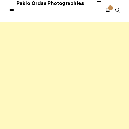
Pablo Ordas Photographies
0