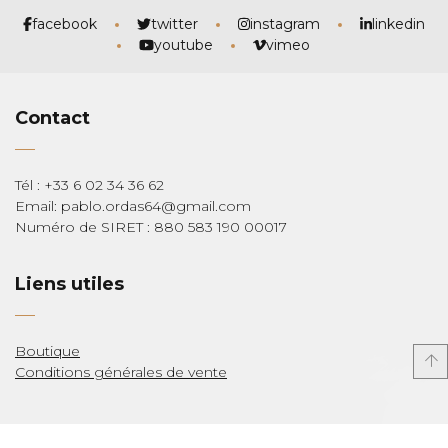
facebook
twitter
instagram
linkedin
youtube
vimeo
Contact
Tél : +33 6 02 34 36 62
Email: pablo.ordas64@gmail.com
Numéro de SIRET : 880 583 190 00017
Liens utiles
Boutique
Conditions générales de vente