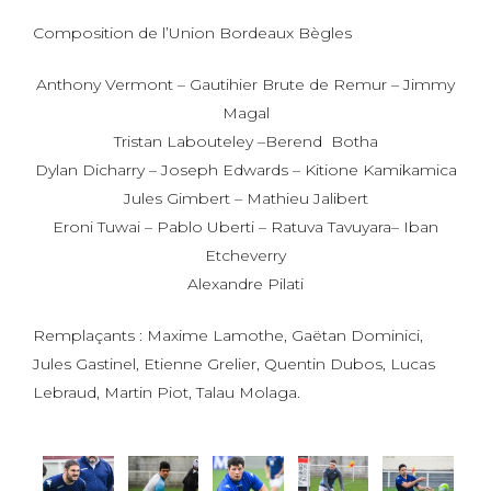
Composition de l’Union Bordeaux Bègles
Anthony Vermont – Gautihier Brute de Remur – Jimmy
Magal
Tristan Labouteley –Berend Botha
Dylan Dicharry – Joseph Edwards – Kitione Kamikamica
Jules Gimbert – Mathieu Jalibert
Eroni Tuwai – Pablo Uberti – Ratuva Tavuyara– Iban
Etcheverry
Alexandre Pilati
Remplaçants : Maxime Lamothe, Gaëtan Dominici,
Jules Gastinel, Etienne Grelier, Quentin Dubos, Lucas
Lebraud, Martin Piot, Talau Molaga.