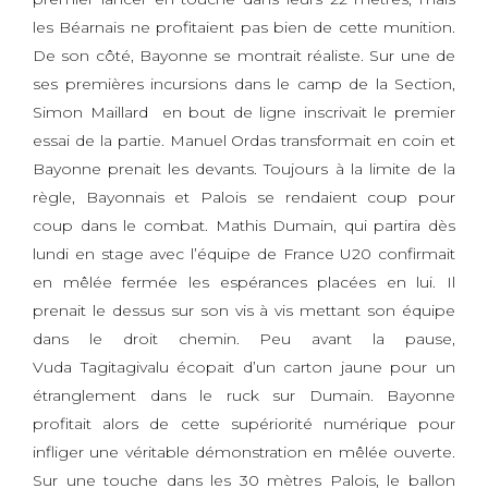
les Béarnais ne profitaient pas bien de cette munition.
De son côté, Bayonne se montrait réaliste. Sur une de
ses premières incursions dans le camp de la Section,
Simon Maillard en bout de ligne inscrivait le premier
essai de la partie. Manuel Ordas transformait en coin et
Bayonne prenait les devants. Toujours à la limite de la
règle, Bayonnais et Palois se rendaient coup pour
coup dans le combat. Mathis Dumain, qui partira dès
lundi en stage avec l’équipe de France U20 confirmait
en mêlée fermée les espérances placées en lui. Il
prenait le dessus sur son vis à vis mettant son équipe
dans le droit chemin. Peu avant la pause,
Vuda Tagitagivalu écopait d’un carton jaune pour un
étranglement dans le ruck sur Dumain. Bayonne
profitait alors de cette supériorité numérique pour
infliger une véritable démonstration en mêlée ouverte.
Sur une touche dans les 30 mètres Palois, le ballon