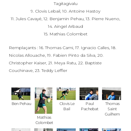
Tagitagivalu
9. Clovis Lebail, 10. Antoine Hastoy
11. Jules Cavayé, 12. Benjamin Pehau, 13. Pierre Nueno,
14. Aingel Arbaud
15. Mathias Colombet
Remplaçants : 16. Thomas Cami, 17. Ignacio Calles, 18.
Nicolas Allouache, 19. Fabien Pinto da Silva, 20.
Christopher Kaiser, 21. Meya Ratu, 22. Baptiste
Couchinave, 23. Teddy Leffler
Ben Pehau
Clovis Le
Paul
Thomas
Bail
Pachebat
Saint
Guilhem
Mathias
Colombet