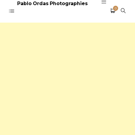
Pablo Ordas Photographies
0