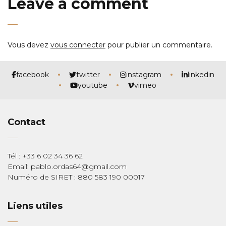
Leave a comment
Vous devez
vous connecter
pour publier un commentaire.
facebook
twitter
instagram
linkedin
youtube
vimeo
Contact
Tél : +33 6 02 34 36 62
Email: pablo.ordas64@gmail.com
Numéro de SIRET : 880 583 190 00017
Liens utiles