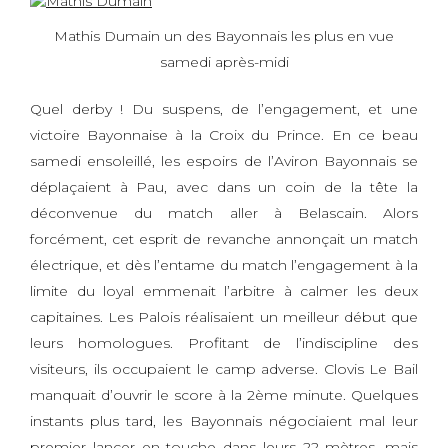
Mathis Dumain un des Bayonnais les plus en vue
samedi après-midi
Quel derby ! Du suspens, de l’engagement, et une
victoire Bayonnaise à la Croix du Prince. En ce beau
samedi ensoleillé, les espoirs de l’Aviron Bayonnais se
déplaçaient à Pau, avec dans un coin de la tête la
déconvenue du match aller à Belascain. Alors
forcément, cet esprit de revanche annonçait un match
électrique, et dès l’entame du match l’engagement à la
limite du loyal emmenait l’arbitre à calmer les deux
capitaines. Les Palois réalisaient un meilleur début que
leurs homologues. Profitant de l’indiscipline des
visiteurs, ils occupaient le camp adverse. Clovis Le Bail
manquait d’ouvrir le score à la 2ème minute. Quelques
instants plus tard, les Bayonnais négociaient mal leur
premier lancer en touche dans leurs 22 mètres, mais