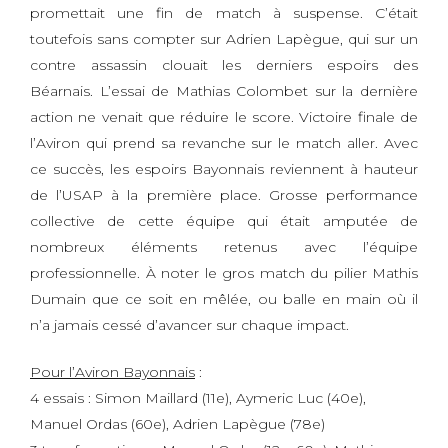
promettait une fin de match à suspense. C’était
toutefois sans compter sur Adrien Lapègue, qui sur un
contre assassin clouait les derniers espoirs des
Béarnais. L’essai de Mathias Colombet sur la dernière
action ne venait que réduire le score. Victoire finale de
l’Aviron qui prend sa revanche sur le match aller. Avec
ce succès, les espoirs Bayonnais reviennent à hauteur
de l’USAP à la première place. Grosse performance
collective de cette équipe qui était amputée de
nombreux éléments retenus avec l’équipe
professionnelle. À noter le gros match du pilier Mathis
Dumain que ce soit en mêlée, ou balle en main où il
n’a jamais cessé d’avancer sur chaque impact.
Pour l’Aviron Bayonnais
:
4 essais : Simon Maillard (11e), Aymeric Luc (40e),
Manuel Ordas (60e), Adrien Lapègue (78e)