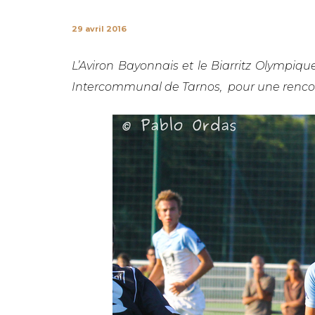
29 avril 2016
L’Aviron Bayonnais et le Biarritz Olympiqu
Intercommunal de Tarnos, pour une rencont