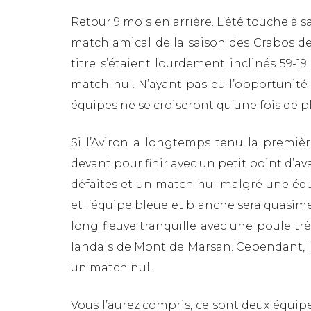
Retour 9 mois en arrière. L’été touche à
match amical de la saison des Crabos de l
titre s’étaient lourdement inclinés 59-19
match nul. N’ayant pas eu l’opportunit
équipes ne se croiseront qu’une fois de 
Si l’Aviron a longtemps tenu la premiè
devant pour finir avec un petit point d’ava
défaites et un match nul malgré une équ
et l’équipe bleue et blanche sera quasim
long fleuve tranquille avec une poule t
landais de Mont de Marsan. Cependant, ils 
un match nul.
Vous l’aurez compris, ce sont deux équip