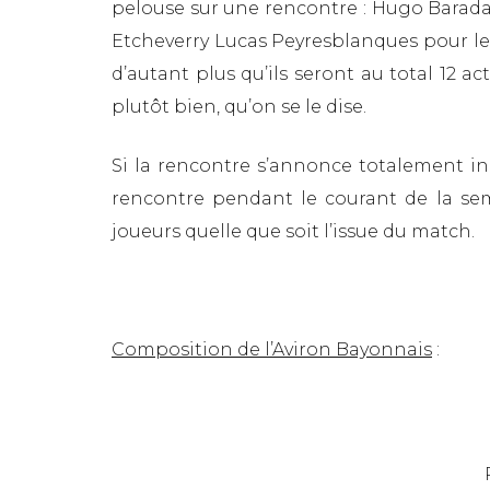
pelouse sur une rencontre : Hugo Barada,
Etcheverry Lucas Peyresblanques pour le 
d’autant plus qu’ils seront au total 12 
plutôt bien, qu’on se le dise.
Si la rencontre s’annonce totalement ind
rencontre pendant le courant de la se
joueurs quelle que soit l’issue du match.
Composition de l’Aviron Bayonnais
: