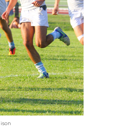
aison