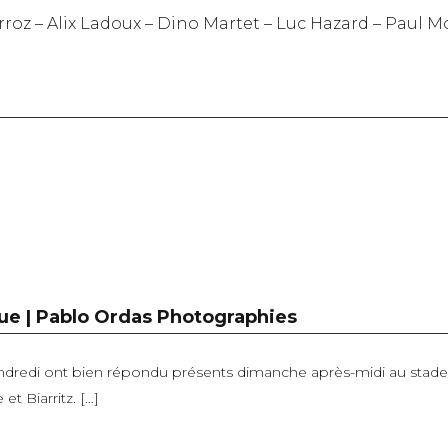
oz – Alix Ladoux – Dino Martet – Luc Hazard – Paul
que | Pablo Ordas Photographies
ndredi ont bien répondu présents dimanche après-midi au stade 
 Biarritz. […]