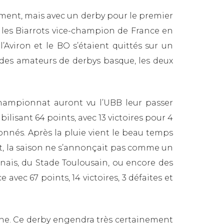
ement, mais avec un derby pour le premier
e, les Biarrots vice-champion de France en
l’Aviron et le BO s’étaient quittés sur un
des amateurs de derbys basque, les deux
championnat auront vu l’UBB leur passer
bilisant 64 points, avec 13 victoires pour 4
nnés. Après la pluie vient le beau temps
ot, la saison ne s’annonçait pas comme un
nais, du Stade Toulousain, ou encore des
avec 67 points, 14 victoires, 3 défaites et
nche. Ce derby engendra très certainement