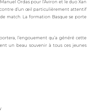
 Manuel Ordas pour l’Aviron et le duo Xan
contre d’un œil particulièrement attentif
le de match. La formation Basque se porte
emportera, l’engouement qu’a généré cette
ent un beau souvenir à tous ces jeunes
y