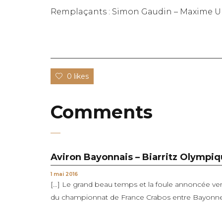
Remplaçants : Simon Gaudin – Maxime Urr
0 likes
Comments
Aviron Bayonnais – Biarritz Olympi
1 mai 2016
[…] Le grand beau temps et la foule annoncée ve
du championnat de France Crabos entre Bayonne et