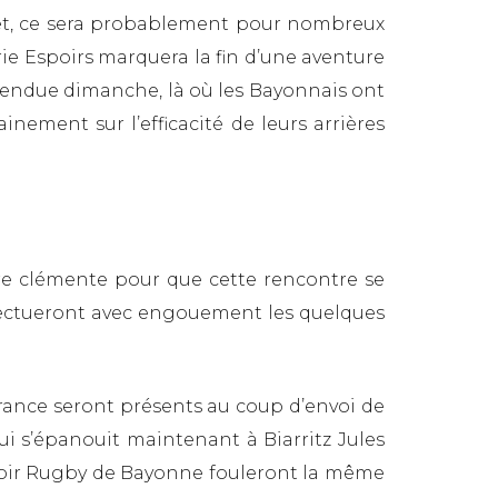
ffet, ce sera probablement pour nombreux
ie Espoirs marquera la fin d’une aventure
ttendue dimanche, là où les Bayonnais ont
ment sur l’efficacité de leurs arrières
re clémente pour que cette rencontre se
ffectueront avec engouement les quelques
rance seront présents au coup d’envoi de
i s’épanouit maintenant à Biarritz Jules
Espoir Rugby de Bayonne fouleront la même