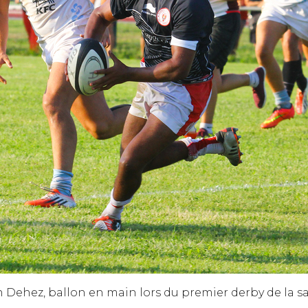
 Dehez, ballon en main lors du premier derby de la s