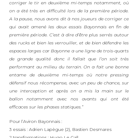
corriger le tir en deuxième mi-temps notamment, où
on a été très en difficulté lors de la première période.
A la pause, nous avons dit à nos joueurs de corriger ce
qui avait amené les deux essais Bayonnais en fin de
première période. C’est à dire d’être plus serrés autour
des rucks et bien les verrouiller, et de bien défendre les
espaces larges car Bayonne a une ligne de trois-quarts
de grande qualité donc il fallait que l’on soit très
performant au milieu du terrain. On a fait une bonne
entame de deuxième mi-temps où notre pressing
défensif nous récompense, avec un peu de chance, sur
une interception et après on a mis la main sur le
ballon notamment avec nos avants qui ont été
efficaces sur les phases statiques.”
Pour l’Aviron Bayonnais :
3 essais : Adrien Lapègue (2), Bastien Desmares
2 transformations : Hugo Le Gall