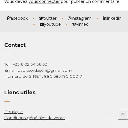
Vous devez
vous connecter
pour publier un commentaire.
facebook
twitter
instagram
linkedin
youtube
vimeo
Contact
Tél : +33 6 02 34 36 62
Email: pablo.ordas64@gmail.com
Numéro de SIRET : 880 583 190 00017
Liens utiles
Boutique
Conditions générales de vente