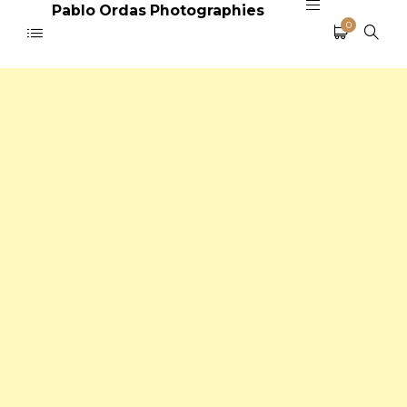
Pablo Ordas Photographies
0