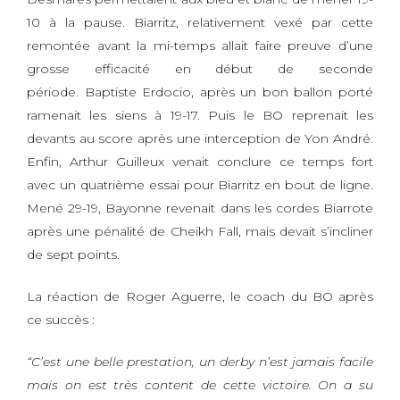
10 à la pause. Biarritz, relativement vexé par cette
remontée avant la mi-temps allait faire preuve d’une
grosse efficacité en début de seconde
période. Baptiste Erdocio, après un bon ballon porté
ramenait les siens à 19-17. Puis le BO reprenait les
devants au score après une interception de Yon André.
Enfin, Arthur Guilleux venait conclure ce temps fort
avec un quatrième essai pour Biarritz en bout de ligne.
Mené 29-19, Bayonne revenait dans les cordes Biarrote
après une pénalité de Cheikh Fall, mais devait s’incliner
de sept points.
La réaction de Roger Aguerre, le coach du BO après
ce succès :
“C’est une belle prestation, un derby n’est jamais facile
mais on est très content de cette victoire. On a su