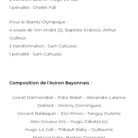
1 pénalité : Cheikh Fall
Pour le Biarritz Olympique :
4 essais de Yon André (2), Baptiste Erdocio, Arthur
Guilleux
3 transformation : Sam Cahuzac
1 pénalité : Sam Cahuzac
Composition de l’Aviron Bayonnais :
Lionel Darmendrail – Patxi Bidart – Alexandre Lalanne
Debled – Jérémy Domingues
Vincent Baldaquin – Eloi Pinon – Tanguy Duterte
Alex Gouaux (m) – Hugo Zabalza (o)
Hugo Le Gall – Thibault Baby – Guillaume
Martocq (cap)– Bastien Desmares