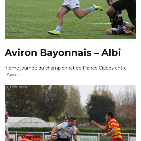
Aviron Bayonnais – Albi
7 ème journée du championnat de France Crabos entre
l’Aviron…