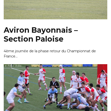
Aviron Bayonnais –
Section Paloise
4ème journée de la phase retour du Championnat de
France…