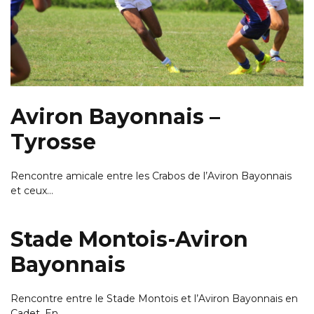
Aviron Bayonnais –
Tyrosse
Rencontre amicale entre les Crabos de l’Aviron Bayonnais
et ceux…
Stade Montois-Aviron
Bayonnais
Rencontre entre le Stade Montois et l’Aviron Bayonnais en
Cadet. En…