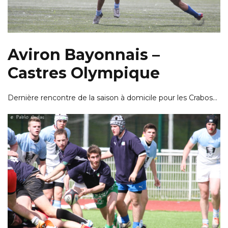
Aviron Bayonnais –
Castres Olympique
Dernière rencontre de la saison à domicile pour les Crabos…