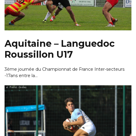
Aquitaine – Languedoc
Roussillon U17
3ème journée du Championnat de France Inter-secteurs
-17ans entre la…