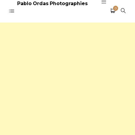
Pablo Ordas Photographies
0