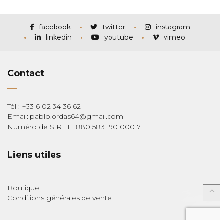
prix :
€115,00
à
€285,00
facebook
twitter
instagram
linkedin
youtube
vimeo
Contact
Tél : +33 6 02 34 36 62
Email: pablo.ordas64@gmail.com
Numéro de SIRET : 880 583 190 00017
Liens utiles
Boutique
Conditions générales de vente