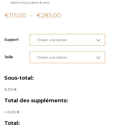
velcro inclus dans le prix.
Plage
€
115,00
–
€
285,00
de
prix :
Support
€115,00
à
Taille
€285,00
Sous-total:
0,00 €
Total des suppléments:
+
0,00 €
Total: