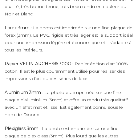
qualité, très bonne tenue, très beau rendu en couleur ou
Noir et Blanc.
Forex 3mm
: La photo est imprimée sur une fine plaque de
forex (3mm). Le PVC, rigide et très léger est le support idéal
pour une impression légère et économique et il s’adapte à
tous les intérieurs.
Papier VELIN ARCHES® 300G
: Papier édition d’art 100%
coton. Il est le plus couramment utilisé pour réaliser des
impressions d’art ou des séries de luxe.
Aluminium 3mm
: La photo est imprimée sur une fine
plaque d’aluminium (3mm) et offre un rendu très qualitatif
avec un effet mat et lisse. Est également connu sous le
nom de Dibond.
Plexiglass 3mm
: La photo est imprimée sur une fine
plaque de plexiglass (3mm). Plus lourd que les autres