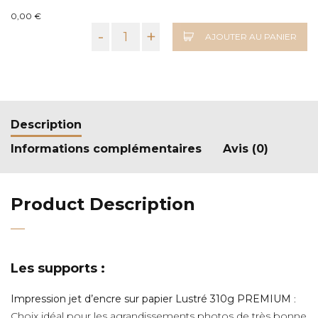
0,00 €
-
+
AJOUTER AU PANIER
Description
Informations complémentaires
Avis (0)
Product Description
Les supports :
Impression jet d’encre sur papier Lustré 310g PREMIUM
:
Choix idéal pour les agrandissements photos de très bonne