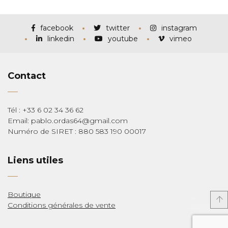
prix :
€115,00
à
€285,00
facebook
twitter
instagram
linkedin
youtube
vimeo
Contact
Tél : +33 6 02 34 36 62
Email: pablo.ordas64@gmail.com
Numéro de SIRET : 880 583 190 00017
Liens utiles
Boutique
Conditions générales de vente