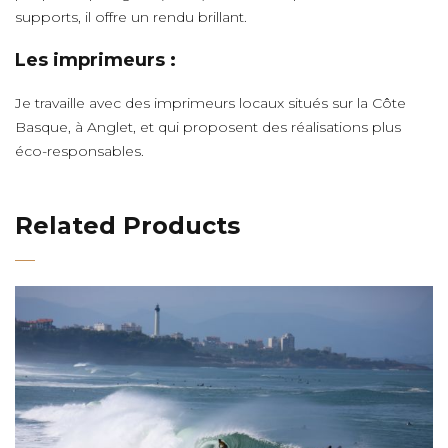
supports, il offre un rendu brillant.
Les imprimeurs :
Je travaille avec des imprimeurs locaux situés sur la Côte
Basque, à Anglet, et qui proposent des réalisations plus
éco-responsables.
Related Products