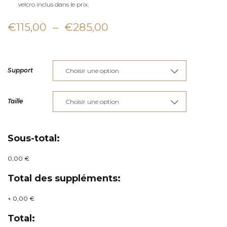
velcro inclus dans le prix.
Plage
€
115,00
–
€
285,00
de
prix :
Support
€115,00
à
Taille
€285,00
Sous-total:
0,00 €
Total des suppléments:
+
0,00 €
Total: