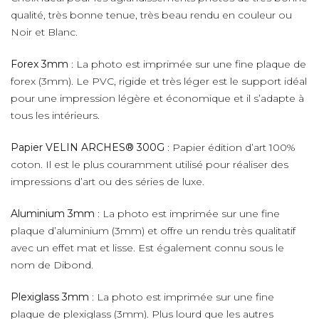
qualité, très bonne tenue, très beau rendu en couleur ou
Noir et Blanc.
Forex 3mm
: La photo est imprimée sur une fine plaque de
forex (3mm). Le PVC, rigide et très léger est le support idéal
pour une impression légère et économique et il s’adapte à
tous les intérieurs.
Papier VELIN ARCHES® 300G
: Papier édition d’art 100%
coton. Il est le plus couramment utilisé pour réaliser des
impressions d’art ou des séries de luxe.
Aluminium 3mm
: La photo est imprimée sur une fine
plaque d’aluminium (3mm) et offre un rendu très qualitatif
avec un effet mat et lisse. Est également connu sous le
nom de Dibond.
Plexiglass 3mm
: La photo est imprimée sur une fine
plaque de plexiglass (3mm). Plus lourd que les autres