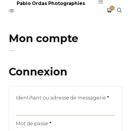
Pablo Ordas Photographies
0
Mon compte
Connexion
Obligato
Identifiant ou adresse de messagerie
*
Obligatoire
Mot de passe
*