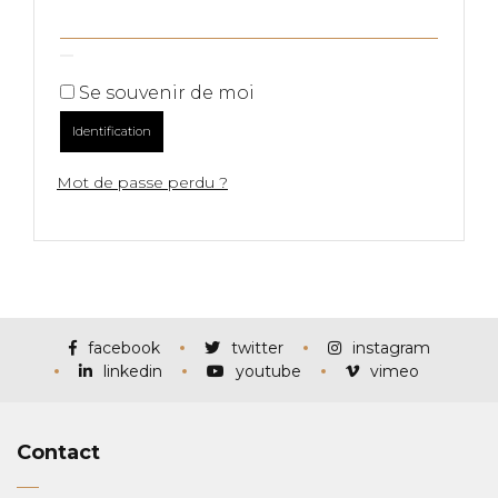
Se souvenir de moi
Identification
Mot de passe perdu ?
facebook
twitter
instagram
linkedin
youtube
vimeo
Contact