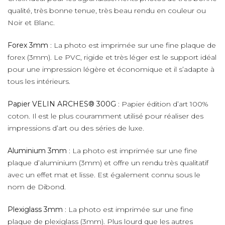
qualité, très bonne tenue, très beau rendu en couleur ou
Noir et Blanc.
Forex 3mm
: La photo est imprimée sur une fine plaque de
forex (3mm). Le PVC, rigide et très léger est le support idéal
pour une impression légère et économique et il s’adapte à
tous les intérieurs.
Papier VELIN ARCHES® 300G
: Papier édition d’art 100%
coton. Il est le plus couramment utilisé pour réaliser des
impressions d’art ou des séries de luxe.
Aluminium 3mm
: La photo est imprimée sur une fine
plaque d’aluminium (3mm) et offre un rendu très qualitatif
avec un effet mat et lisse. Est également connu sous le
nom de Dibond.
Plexiglass 3mm
: La photo est imprimée sur une fine
plaque de plexiglass (3mm). Plus lourd que les autres