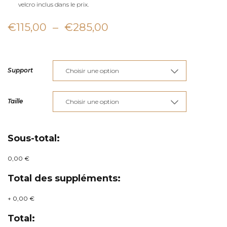
velcro inclus dans le prix.
Plage
€
115,00
–
€
285,00
de
prix :
Support
€115,00
à
Taille
€285,00
Sous-total:
0,00 €
Total des suppléments:
+
0,00 €
Total: