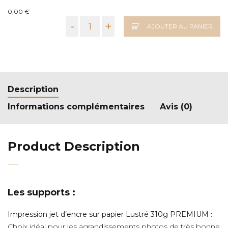
0,00 €
-
+
AJOUTER AU PANIER
Description
Informations complémentaires
Avis (0)
Product Description
Les supports :
Impression jet d’encre sur papier Lustré 310g PREMIUM
:
Choix idéal pour les agrandissements photos de très bonne