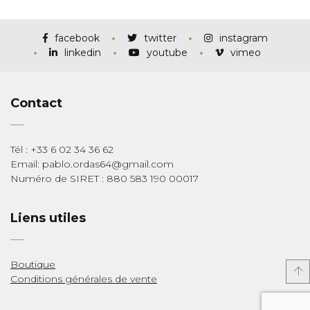
prix :
€115,00
à
€285,00
facebook
twitter
instagram
linkedin
youtube
vimeo
Contact
Tél : +33 6 02 34 36 62
Email: pablo.ordas64@gmail.com
Numéro de SIRET : 880 583 190 00017
Liens utiles
Boutique
Conditions générales de vente