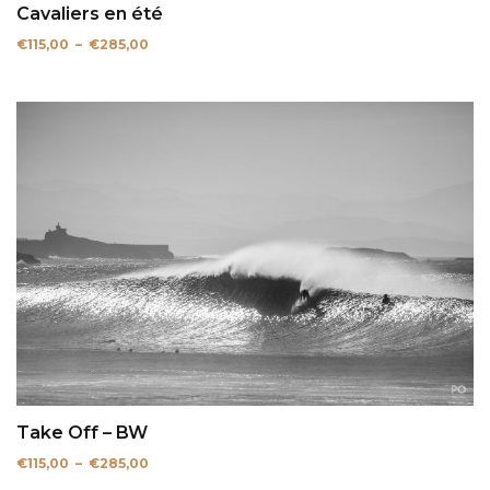
Cavaliers en été
Plage
€
115,00
–
€
285,00
de
prix :
€115,00
à
€285,00
Take Off – BW
Plage
€
115,00
–
€
285,00
de