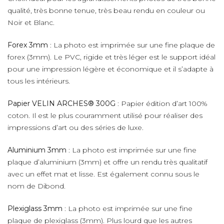
qualité, très bonne tenue, très beau rendu en couleur ou
Noir et Blanc.
Forex 3mm
: La photo est imprimée sur une fine plaque de
forex (3mm). Le PVC, rigide et très léger est le support idéal
pour une impression légère et économique et il s’adapte à
tous les intérieurs.
Papier VELIN ARCHES® 300G
: Papier édition d’art 100%
coton. Il est le plus couramment utilisé pour réaliser des
impressions d’art ou des séries de luxe.
Aluminium 3mm
: La photo est imprimée sur une fine
plaque d’aluminium (3mm) et offre un rendu très qualitatif
avec un effet mat et lisse. Est également connu sous le
nom de Dibond.
Plexiglass 3mm
: La photo est imprimée sur une fine
plaque de plexiglass (3mm). Plus lourd que les autres