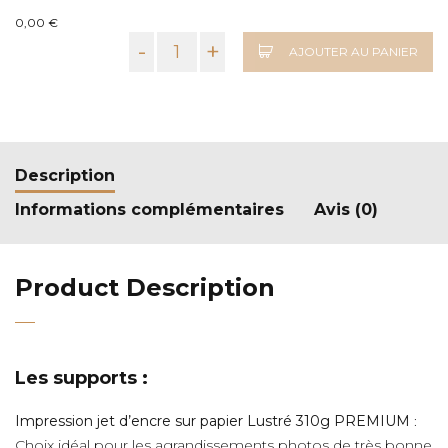
0,00 €
-
+
AJOUTER AU PANIER
Description
Informations complémentaires
Avis (0)
Product Description
Les supports :
Impression jet d’encre sur papier Lustré 310g PREMIUM
:
Choix idéal pour les agrandissements photos de très bonne