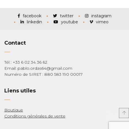
prix :
€115,00
à
€285,00
facebook
twitter
instagram
linkedin
youtube
vimeo
Contact
Tél : +33 6 02 34 36 62
Email: pablo.ordas64@gmail.com
Numéro de SIRET : 880 583 190 00017
Liens utiles
Boutique
Conditions générales de vente