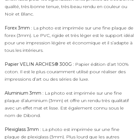
qualité, très bonne tenue, très beau rendu en couleur ou
Noir et Blanc.
Forex 3mm
: La photo est imprimée sur une fine plaque de
forex (3mm). Le PVC, rigide et très léger est le support idéal
pour une impression légère et économique et il s’adapte à
tous les intérieurs.
Papier VELIN ARCHES® 300G
: Papier édition d’art 100%
coton. Il est le plus couramment utilisé pour réaliser des
impressions d’art ou des séries de luxe.
Aluminium 3mm
: La photo est imprimée sur une fine
plaque d’aluminium (3mm) et offre un rendu très qualitatif
avec un effet mat et lisse. Est également connu sous le
nom de Dibond.
Plexiglass 3mm
: La photo est imprimée sur une fine
plaque de plexiglass (3mm). Plus lourd que les autres