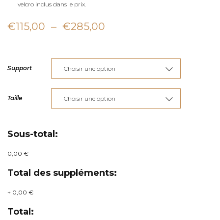
velcro inclus dans le prix.
Plage
€
115,00
–
€
285,00
de
prix :
Support
€115,00
à
Taille
€285,00
Sous-total:
0,00 €
Total des suppléments:
+
0,00 €
Total: