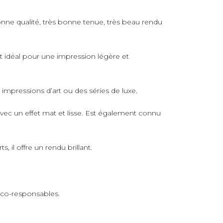
nne qualité, très bonne tenue, très beau rendu
rt idéal pour une impression légère et
s impressions d’art ou des séries de luxe.
avec un effet mat et lisse. Est également connu
 il offre un rendu brillant.
 éco-responsables.