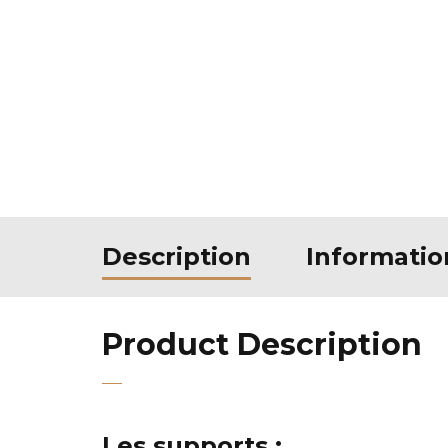
Description
Informati
Product Description
Les supports :