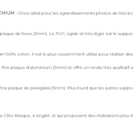
PREMIUM
: Choix idéal pour les agrandissements photos de très bo
plaque de forex (3mm). Le PVC, rigide et très léger est le suppo
art 100% coton. Il est le plus couramment utilisé pour réaliser de
fine plaque d’aluminium (3mm) et offre un rendu très qualitatif 
ne plaque de plexiglass (3mm). Plus lourd que les autres supports,
 la Côte Basque, à Anglet, et qui proposent des réalisations plus