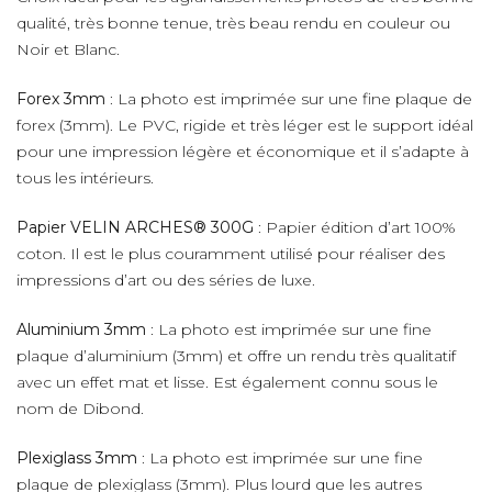
qualité, très bonne tenue, très beau rendu en couleur ou
Noir et Blanc.
Forex 3mm
: La photo est imprimée sur une fine plaque de
forex (3mm). Le PVC, rigide et très léger est le support idéal
pour une impression légère et économique et il s’adapte à
tous les intérieurs.
Papier VELIN ARCHES® 300G
: Papier édition d’art 100%
coton. Il est le plus couramment utilisé pour réaliser des
impressions d’art ou des séries de luxe.
Aluminium 3mm
: La photo est imprimée sur une fine
plaque d’aluminium (3mm) et offre un rendu très qualitatif
avec un effet mat et lisse. Est également connu sous le
nom de Dibond.
Plexiglass 3mm
: La photo est imprimée sur une fine
plaque de plexiglass (3mm). Plus lourd que les autres