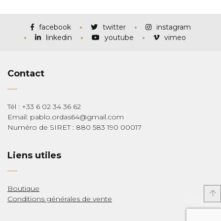
prix :
€115,00
à
€285,00
facebook
twitter
instagram
linkedin
youtube
vimeo
Contact
Tél : +33 6 02 34 36 62
Email: pablo.ordas64@gmail.com
Numéro de SIRET : 880 583 190 00017
Liens utiles
Boutique
Conditions générales de vente