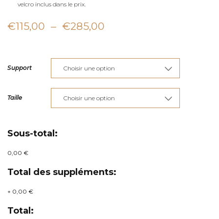
velcro inclus dans le prix.
Plage
€
115,00
–
€
285,00
de
prix :
Support
€115,00
à
Taille
€285,00
Sous-total:
0,00 €
Total des suppléments:
+
0,00 €
Total: