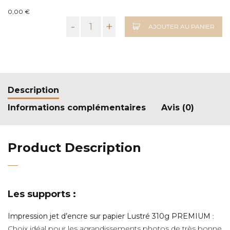
0,00 €
-
+
AJOUTER AU PANIER
Description
Informations complémentaires
Avis (0)
Product Description
Les supports :
Impression jet d’encre sur papier Lustré 310g PREMIUM
:
Choix idéal pour les agrandissements photos de très bonne