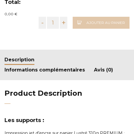
Total:
0,00 €
-
+
AJOUTER AU PANIER
Description
Informations complémentaires
Avis (0)
Product Description
Les supports :
Impression jet d’encre sur papier Lustré 310g PREMIUM
: