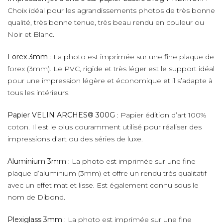
Choix idéal pour les agrandissements photos de très bonne
qualité, très bonne tenue, très beau rendu en couleur ou
Noir et Blanc.
Forex 3mm
: La photo est imprimée sur une fine plaque de
forex (3mm). Le PVC, rigide et très léger est le support idéal
pour une impression légère et économique et il s’adapte à
tous les intérieurs.
Papier VELIN ARCHES® 300G
: Papier édition d’art 100%
coton. Il est le plus couramment utilisé pour réaliser des
impressions d’art ou des séries de luxe.
Aluminium 3mm
: La photo est imprimée sur une fine
plaque d’aluminium (3mm) et offre un rendu très qualitatif
avec un effet mat et lisse. Est également connu sous le
nom de Dibond.
Plexiglass 3mm
: La photo est imprimée sur une fine