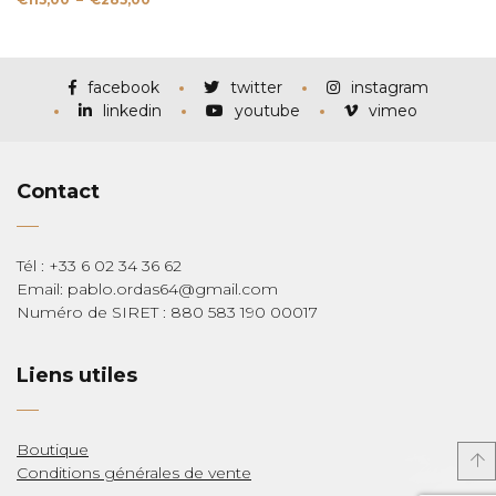
de
prix :
€115,00
à
€285,00
facebook
twitter
instagram
linkedin
youtube
vimeo
Contact
Tél : +33 6 02 34 36 62
Email: pablo.ordas64@gmail.com
Numéro de SIRET : 880 583 190 00017
Liens utiles
Boutique
Conditions générales de vente