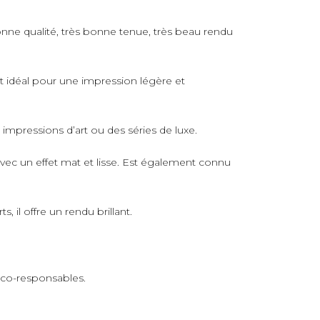
nne qualité, très bonne tenue, très beau rendu
rt idéal pour une impression légère et
s impressions d’art ou des séries de luxe.
avec un effet mat et lisse. Est également connu
 il offre un rendu brillant.
 éco-responsables.