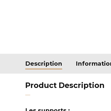
Description
Informati
Product Description
Les supports :