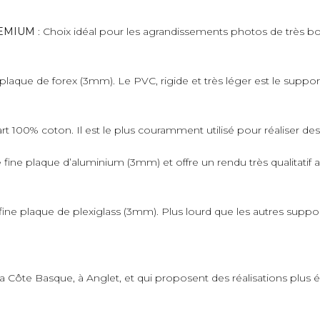
PREMIUM
: Choix idéal pour les agrandissements photos de très bo
plaque de forex (3mm). Le PVC, rigide et très léger est le suppo
art 100% coton. Il est le plus couramment utilisé pour réaliser de
fine plaque d’aluminium (3mm) et offre un rendu très qualitatif 
ne plaque de plexiglass (3mm). Plus lourd que les autres supports,
 la Côte Basque, à Anglet, et qui proposent des réalisations plus