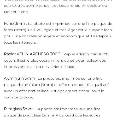
qualité, très bonne tenue, très beau rendu en couleur ou
Noir et Blanc.
Forex 3mm
: La photo est imprimée sur une fine plaque de
forex (3mm). Le PVC, rigide et très léger est le support idéal
pour une impression légère et économique et il s’adapte à
tous les intérieurs.
Papier VELIN ARCHES® 300G
: Papier édition d’art 100%
coton. Il est le plus couramment utilisé pour réaliser des
impressions d’art ou des séries de luxe.
Aluminium 3mm
: La photo est imprimée sur une fine
plaque d’aluminium (3mm) et offre un rendu très qualitatif
avec un effet mat et lisse. Est également connu sous le
nom de Dibond.
Plexiglass 3mm
: La photo est imprimée sur une fine
plaque de plexiglass (3mm). Plus lourd que les autres