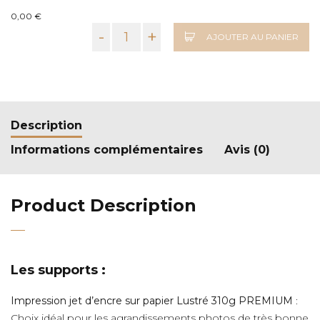
0,00 €
-
+
AJOUTER AU PANIER
Description
Informations complémentaires
Avis (0)
Product Description
Les supports :
Impression jet d’encre sur papier Lustré 310g PREMIUM
:
Choix idéal pour les agrandissements photos de très bonne