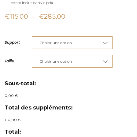
velcro inclus dans le prix.
Plage
€
115,00
–
€
285,00
de
prix :
Support
€115,00
à
Taille
€285,00
Sous-total:
0,00 €
Total des suppléments:
+
0,00 €
Total: