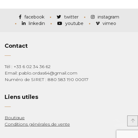
prix :
€115,00
à
€285,00
facebook
twitter
instagram
linkedin
youtube
vimeo
Contact
Tél : +33 6 02 34 36 62
Email: pablo.ordas64@gmail.com
Numéro de SIRET : 880 583 190 00017
Liens utiles
Boutique
Conditions générales de vente