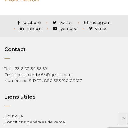
de
prix :
€115,00
à
€285,00
facebook
twitter
instagram
linkedin
youtube
vimeo
Contact
Tél : +33 6 02 34 36 62
Email: pablo.ordas64@gmail.com
Numéro de SIRET : 880 583 190 00017
Liens utiles
Boutique
Conditions générales de vente