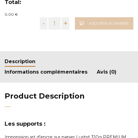
Total:
0,00 €
-
+
AJOUTER AU PANIER
Description
Informations complémentaires
Avis (0)
Product Description
Les supports :
Impression jet d’encre sur papier Lustré 310g PREMIUM
: