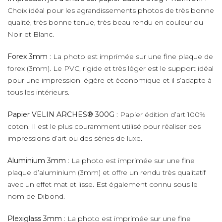
Choix idéal pour les agrandissements photos de très bonne
qualité, très bonne tenue, très beau rendu en couleur ou
Noir et Blanc.
Forex 3mm
: La photo est imprimée sur une fine plaque de
forex (3mm). Le PVC, rigide et très léger est le support idéal
pour une impression légère et économique et il s’adapte à
tous les intérieurs.
Papier VELIN ARCHES® 300G
: Papier édition d’art 100%
coton. Il est le plus couramment utilisé pour réaliser des
impressions d’art ou des séries de luxe.
Aluminium 3mm
: La photo est imprimée sur une fine
plaque d’aluminium (3mm) et offre un rendu très qualitatif
avec un effet mat et lisse. Est également connu sous le
nom de Dibond.
Plexiglass 3mm
: La photo est imprimée sur une fine