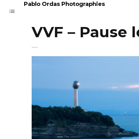
Pablo Ordas Photographies
VVF – Pause 