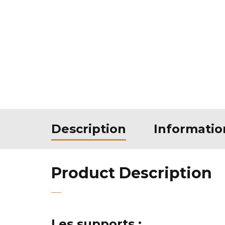
Description
Informati
Product Description
Les supports :