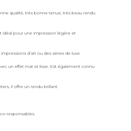
nne qualité, très bonne tenue, très beau rendu
rt idéal pour une impression légère et
s impressions d’art ou des séries de luxe.
avec un effet mat et lisse. Est également connu
s, il offre un rendu brillant.
 éco-responsables.