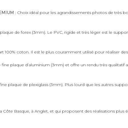
PREMIUM
: Choix idéal pour les agrandissements photos de très bo
plaque de forex (3mm). Le PVC, rigide et très léger est le suppo
art 100% coton. Il est le plus couramment utilisé pour réaliser de
fine plaque d’aluminium (3mm) et offre un rendu très qualitatif 
ne plaque de plexiglass (3mm). Plus lourd que les autres supports,
 la Côte Basque, à Anglet, et qui proposent des réalisations plus