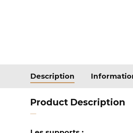
Description
Informati
Product Description
Les supports :