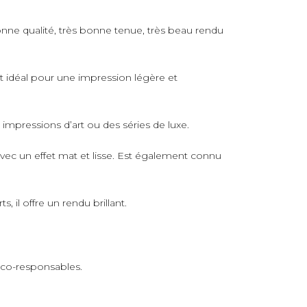
nne qualité, très bonne tenue, très beau rendu
rt idéal pour une impression légère et
s impressions d’art ou des séries de luxe.
avec un effet mat et lisse. Est également connu
 il offre un rendu brillant.
 éco-responsables.