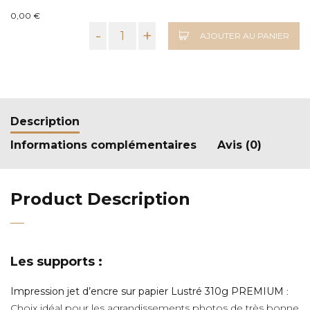
0,00 €
-
+
AJOUTER AU PANIER
Description
Informations complémentaires
Avis (0)
Product Description
Les supports :
Impression jet d’encre sur papier Lustré 310g PREMIUM
:
Choix idéal pour les agrandissements photos de très bonne