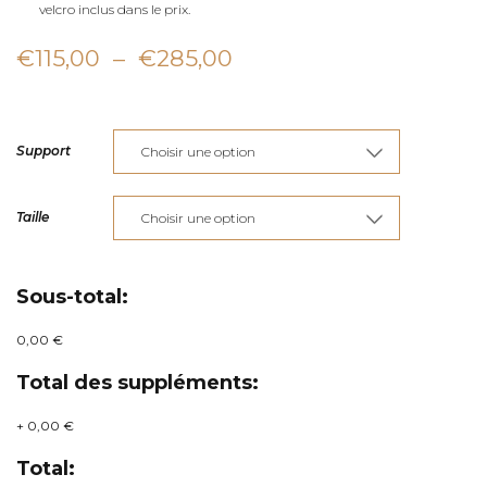
velcro inclus dans le prix.
Plage
€
115,00
–
€
285,00
de
prix :
Support
€115,00
à
Taille
€285,00
Sous-total:
0,00 €
Total des suppléments:
+
0,00 €
Total: