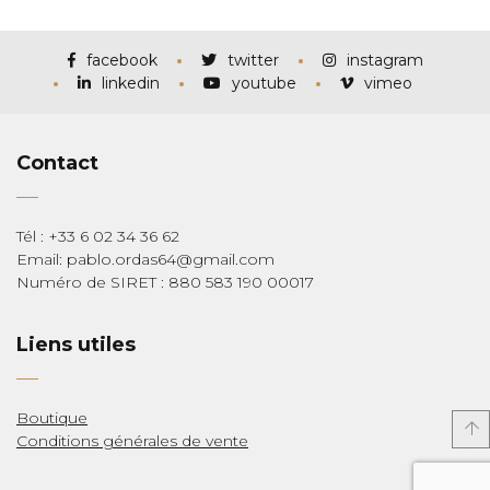
prix :
€115,00
à
€285,00
facebook
twitter
instagram
linkedin
youtube
vimeo
Contact
Tél : +33 6 02 34 36 62
Email: pablo.ordas64@gmail.com
Numéro de SIRET : 880 583 190 00017
Liens utiles
Boutique
Conditions générales de vente