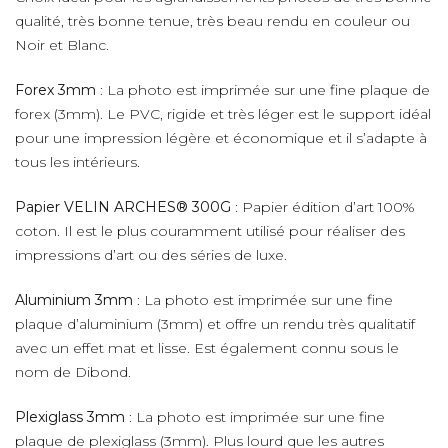
qualité, très bonne tenue, très beau rendu en couleur ou
Noir et Blanc.
Forex 3mm
: La photo est imprimée sur une fine plaque de
forex (3mm). Le PVC, rigide et très léger est le support idéal
pour une impression légère et économique et il s’adapte à
tous les intérieurs.
Papier VELIN ARCHES® 300G
: Papier édition d’art 100%
coton. Il est le plus couramment utilisé pour réaliser des
impressions d’art ou des séries de luxe.
Aluminium 3mm
: La photo est imprimée sur une fine
plaque d’aluminium (3mm) et offre un rendu très qualitatif
avec un effet mat et lisse. Est également connu sous le
nom de Dibond.
Plexiglass 3mm
: La photo est imprimée sur une fine
plaque de plexiglass (3mm). Plus lourd que les autres