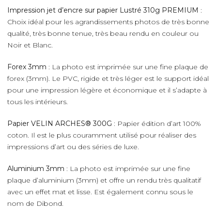
Impression jet d’encre sur papier Lustré 310g PREMIUM
:
Choix idéal pour les agrandissements photos de très bonne
qualité, très bonne tenue, très beau rendu en couleur ou
Noir et Blanc.
Forex 3mm
: La photo est imprimée sur une fine plaque de
forex (3mm). Le PVC, rigide et très léger est le support idéal
pour une impression légère et économique et il s’adapte à
tous les intérieurs.
Papier VELIN ARCHES® 300G
: Papier édition d’art 100%
coton. Il est le plus couramment utilisé pour réaliser des
impressions d’art ou des séries de luxe.
Aluminium 3mm
: La photo est imprimée sur une fine
plaque d’aluminium (3mm) et offre un rendu très qualitatif
avec un effet mat et lisse. Est également connu sous le
nom de Dibond.