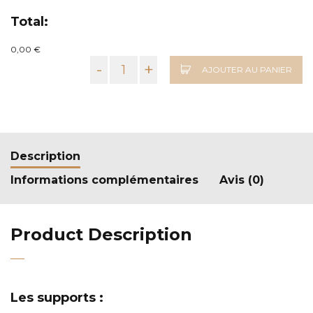
Total:
0,00 €
-
+
AJOUTER AU PANIER
Description
Informations complémentaires
Avis (0)
Product Description
Les supports :