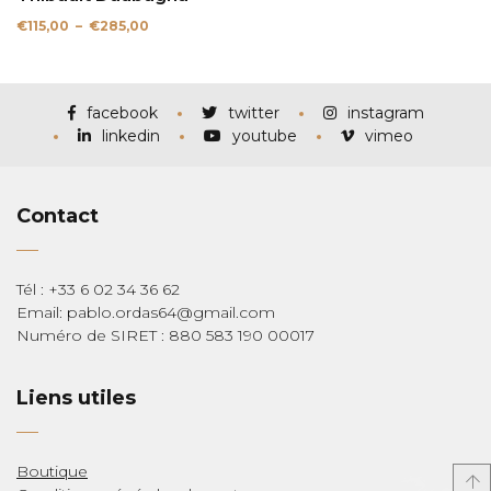
Plage
€
115,00
–
€
285,00
de
prix :
€115,00
à
€285,00
facebook
twitter
instagram
linkedin
youtube
vimeo
Contact
Tél : +33 6 02 34 36 62
Email: pablo.ordas64@gmail.com
Numéro de SIRET : 880 583 190 00017
Liens utiles
Boutique