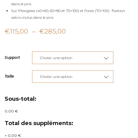
dans le prix.
Sur Plexiglass (40×60, 60×80 et 70×100) et Forex (70×100) : fixation
velcro inclus dans le prix.
Plage
€
115,00
–
€
285,00
de
prix :
Support
€115,00
à
Taille
€285,00
Sous-total:
0,00 €
Total des suppléments:
+
0,00 €