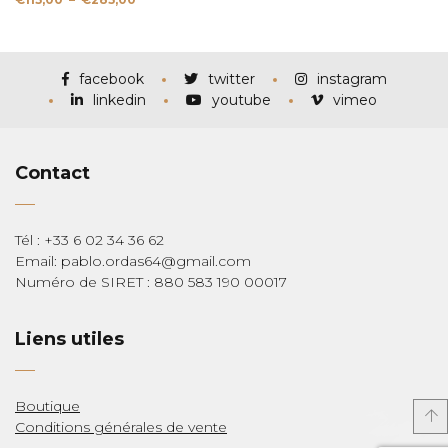
de
prix :
€115,00
à
€285,00
facebook
twitter
instagram
linkedin
youtube
vimeo
Contact
Tél : +33 6 02 34 36 62
Email: pablo.ordas64@gmail.com
Numéro de SIRET : 880 583 190 00017
Liens utiles
Boutique
Conditions générales de vente