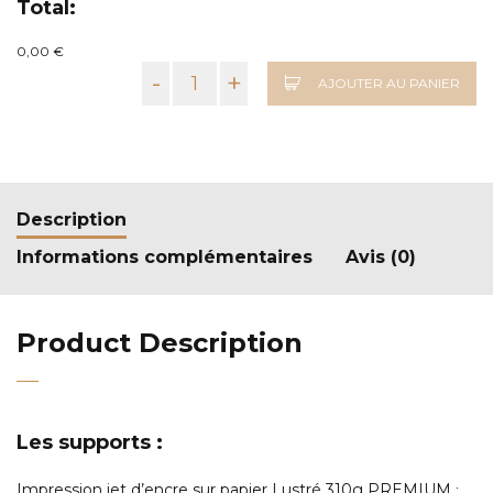
Total:
0,00 €
-
+
AJOUTER AU PANIER
Description
Informations complémentaires
Avis (0)
Product Description
Les supports :
Impression jet d’encre sur papier Lustré 310g PREMIUM
: