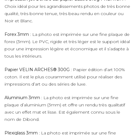
Choix idéal pour les agrandissements photos de très bonne
qualité, très bonne tenue, très beau rendu en couleur ou
Noir et Blanc.
Forex 3mm
: La photo est imprimée sur une fine plaque de
forex (3mm). Le PVC, rigide et très léger est le support idéal
pour une impression légère et économique et il s’adapte à
tous les intérieurs.
Papier VELIN ARCHES® 300G
: Papier édition d’art 100%
coton. Il est le plus couramment utilisé pour réaliser des
impressions d’art ou des séries de luxe.
Aluminium 3mm
: La photo est imprimée sur une fine
plaque d’aluminium (3mm) et offre un rendu très qualitatif
avec un effet mat et lisse. Est également connu sous le
nom de Dibond.
Plexiglass 3mm
: La photo est imprimée sur une fine