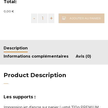
Total:
0,00 €
-
+
AJOUTER AU PANIER
Description
Informations complémentaires
Avis (0)
Product Description
Les supports :
Impression jet d’encre sur papier Lustré 310g PREMIUM
: