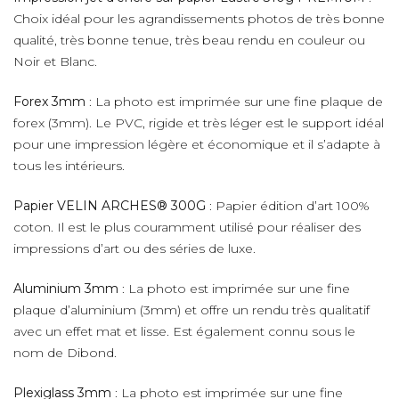
Choix idéal pour les agrandissements photos de très bonne
qualité, très bonne tenue, très beau rendu en couleur ou
Noir et Blanc.
Forex 3mm
: La photo est imprimée sur une fine plaque de
forex (3mm). Le PVC, rigide et très léger est le support idéal
pour une impression légère et économique et il s’adapte à
tous les intérieurs.
Papier VELIN ARCHES® 300G
: Papier édition d’art 100%
coton. Il est le plus couramment utilisé pour réaliser des
impressions d’art ou des séries de luxe.
Aluminium 3mm
: La photo est imprimée sur une fine
plaque d’aluminium (3mm) et offre un rendu très qualitatif
avec un effet mat et lisse. Est également connu sous le
nom de Dibond.
Plexiglass 3mm
: La photo est imprimée sur une fine