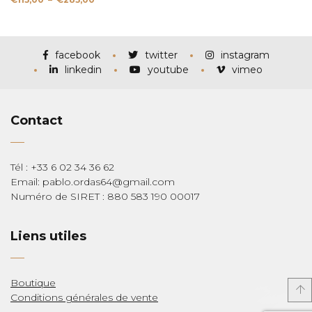
de
prix :
€115,00
à
€285,00
facebook
twitter
instagram
linkedin
youtube
vimeo
Contact
Tél : +33 6 02 34 36 62
Email: pablo.ordas64@gmail.com
Numéro de SIRET : 880 583 190 00017
Liens utiles
Boutique
Conditions générales de vente