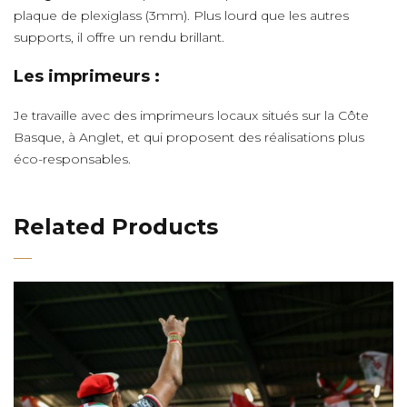
plaque de plexiglass (3mm). Plus lourd que les autres
supports, il offre un rendu brillant.
Les imprimeurs :
Je travaille avec des imprimeurs locaux situés sur la Côte
Basque, à Anglet, et qui proposent des réalisations plus
éco-responsables.
Related Products