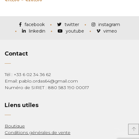
de
prix :
€115,00
à
€285,00
facebook
twitter
instagram
linkedin
youtube
vimeo
Contact
Tél : +33 6 02 34 36 62
Email: pablo.ordas64@gmail.com
Numéro de SIRET : 880 583 190 00017
Liens utiles
Boutique
Conditions générales de vente