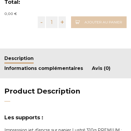
Total:
0,00 €
-
+
AJOUTER AU PANIER
Description
Informations complémentaires
Avis (0)
Product Description
Les supports :
Impression jet d’encre sur papier Lustré 310g PREMIUM
: