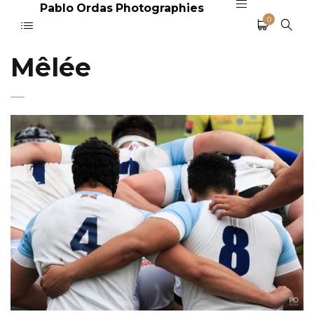
Pablo Ordas Photographies
0
Mêlée