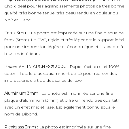
Choix idéal pour les agrandissements photos de très bonne
qualité, très bonne tenue, très beau rendu en couleur ou
Noir et Blanc.
Forex 3mm
: La photo est imprimée sur une fine plaque de
forex (3mm). Le PVC, rigide et très léger est le support idéal
pour une impression légère et économique et il s’adapte à
tous les intérieurs.
Papier VELIN ARCHES® 300G
: Papier édition d’art 100%
coton. Il est le plus couramment utilisé pour réaliser des
impressions d’art ou des séries de luxe.
Aluminium 3mm
: La photo est imprimée sur une fine
plaque d’aluminium (3mm) et offre un rendu très qualitatif
avec un effet mat et lisse. Est également connu sous le
nom de Dibond.
Plexiglass 3mm
: La photo est imprimée sur une fine