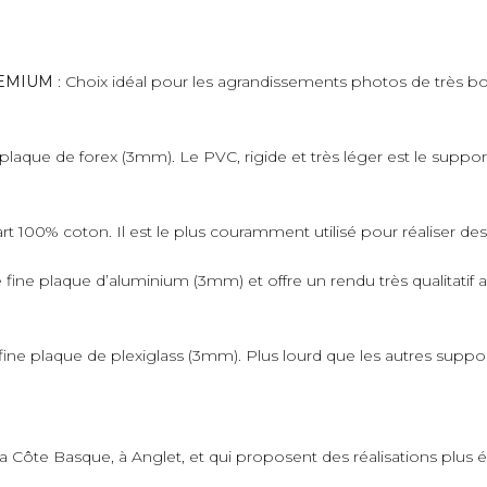
PREMIUM
: Choix idéal pour les agrandissements photos de très bo
plaque de forex (3mm). Le PVC, rigide et très léger est le suppo
art 100% coton. Il est le plus couramment utilisé pour réaliser de
fine plaque d’aluminium (3mm) et offre un rendu très qualitatif 
ne plaque de plexiglass (3mm). Plus lourd que les autres supports,
 la Côte Basque, à Anglet, et qui proposent des réalisations plus