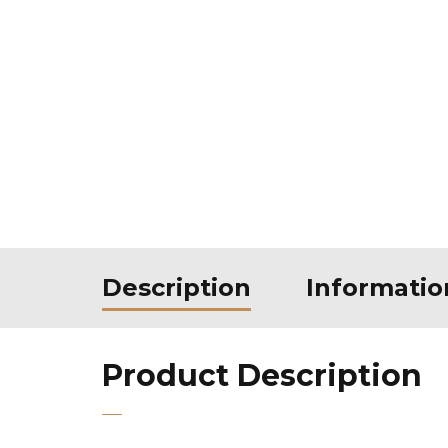
Description
Informati
Product Description