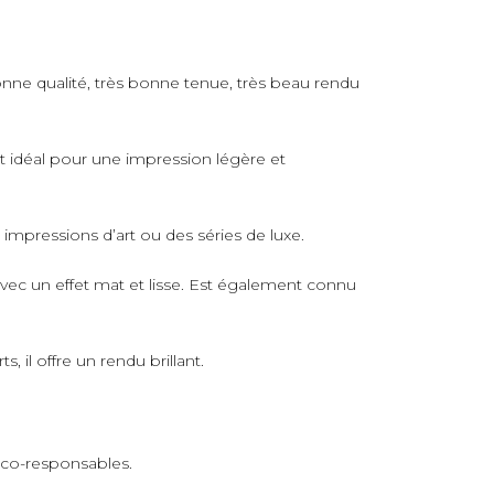
nne qualité, très bonne tenue, très beau rendu
rt idéal pour une impression légère et
s impressions d’art ou des séries de luxe.
avec un effet mat et lisse. Est également connu
 il offre un rendu brillant.
 éco-responsables.